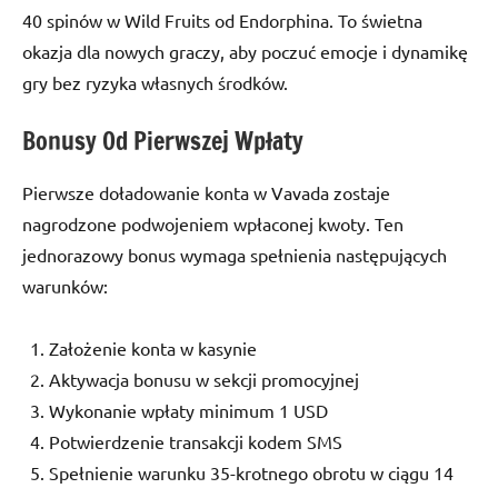
40 spinów w Wild Fruits od Endorphina. To świetna
okazja dla nowych graczy, aby poczuć emocje i dynamikę
gry bez ryzyka własnych środków.
Bonusy Od Pierwszej Wpłaty
Pierwsze doładowanie konta w Vavada zostaje
nagrodzone podwojeniem wpłaconej kwoty. Ten
jednorazowy bonus wymaga spełnienia następujących
warunków:
Założenie konta w kasynie
Aktywacja bonusu w sekcji promocyjnej
Wykonanie wpłaty minimum 1 USD
Potwierdzenie transakcji kodem SMS
Spełnienie warunku 35-krotnego obrotu w ciągu 14