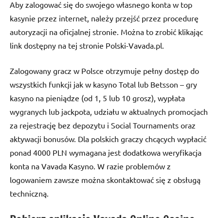
Aby zalogować się do swojego własnego konta w top
kasynie przez internet, należy przejść przez procedurę
autoryzacji na oficjalnej stronie. Można to zrobić klikając
link dostępny na tej stronie Polski-Vavada.pl.
Zalogowany gracz w Polsce otrzymuje pełny dostęp do
wszystkich funkcji jak w kasyno Total lub Betsson – gry
kasyno na pieniądze (od 1, 5 lub 10 grosz), wypłata
wygranych lub jackpota, udziału w aktualnych promocjach
za rejestrację bez depozytu i Social Tournaments oraz
aktywacji bonusów. Dla polskich graczy chcących wypłacić
ponad 4000 PLN wymagana jest dodatkowa weryfikacja
konta na Vavada Kasyno. W razie problemów z
logowaniem zawsze można skontaktować się z obsługą
techniczną.