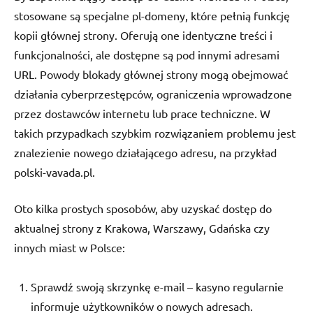
stosowane są specjalne pl-domeny, które pełnią funkcję
kopii głównej strony. Oferują one identyczne treści i
funkcjonalności, ale dostępne są pod innymi adresami
URL. Powody blokady głównej strony mogą obejmować
działania cyberprzestępców, ograniczenia wprowadzone
przez dostawców internetu lub prace techniczne. W
takich przypadkach szybkim rozwiązaniem problemu jest
znalezienie nowego działającego adresu, na przykład
polski-vavada.pl.
Oto kilka prostych sposobów, aby uzyskać dostęp do
aktualnej strony z Krakowa, Warszawy, Gdańska czy
innych miast w Polsce:
Sprawdź swoją skrzynkę e-mail – kasyno regularnie
informuje użytkowników o nowych adresach.