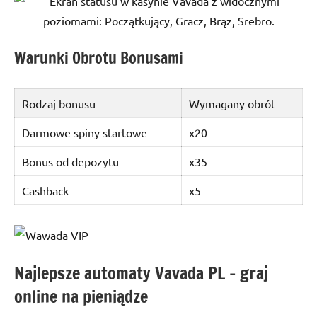
Warunki Obrotu Bonusami
Rodzaj bonusu
Wymagany obrót
Darmowe spiny startowe
x20
Bonus od depozytu
x35
Cashback
x5
Najlepsze automaty Vavada PL – graj
online na pieniądze