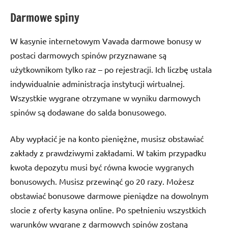
Darmowe spiny
W kasynie internetowym Vavada darmowe bonusy w
postaci darmowych spinów przyznawane są
użytkownikom tylko raz – po rejestracji. Ich liczbę ustala
indywidualnie administracja instytucji wirtualnej.
Wszystkie wygrane otrzymane w wyniku darmowych
spinów są dodawane do salda bonusowego.
Aby wypłacić je na konto pieniężne, musisz obstawiać
zakłady z prawdziwymi zakładami. W takim przypadku
kwota depozytu musi być równa kwocie wygranych
bonusowych. Musisz przewinąć go 20 razy. Możesz
obstawiać bonusowe darmowe pieniądze na dowolnym
slocie z oferty kasyna online. Po spełnieniu wszystkich
warunków wygrane z darmowych spinów zostaną