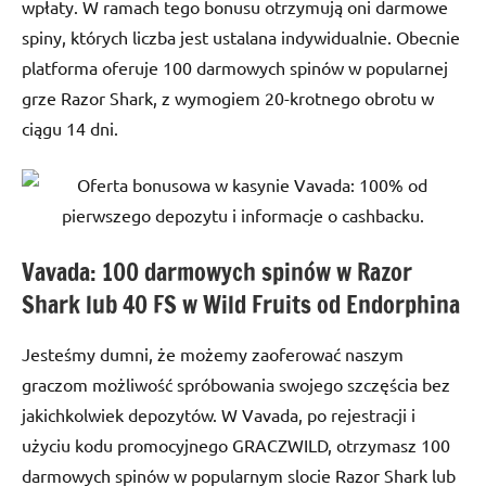
wpłaty. W ramach tego bonusu otrzymują oni darmowe
spiny, których liczba jest ustalana indywidualnie. Obecnie
platforma oferuje 100 darmowych spinów w popularnej
grze Razor Shark, z wymogiem 20-krotnego obrotu w
ciągu 14 dni.
Vavada: 100 darmowych spinów w Razor
Shark lub 40 FS w Wild Fruits od Endorphina
Jesteśmy dumni, że możemy zaoferować naszym
graczom możliwość spróbowania swojego szczęścia bez
jakichkolwiek depozytów. W Vavada, po rejestracji i
użyciu kodu promocyjnego GRACZWILD, otrzymasz 100
darmowych spinów w popularnym slocie Razor Shark lub