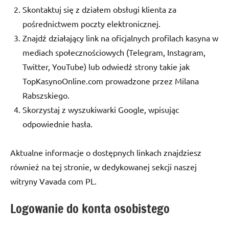
Skontaktuj się z działem obsługi klienta za
pośrednictwem poczty elektronicznej.
Znajdź działający link na oficjalnych profilach kasyna w
mediach społecznościowych (Telegram, Instagram,
Twitter, YouTube) lub odwiedź strony takie jak
TopKasynoOnline.com prowadzone przez Milana
Rabszskiego.
Skorzystaj z wyszukiwarki Google, wpisując
odpowiednie hasła.
Aktualne informacje o dostępnych linkach znajdziesz
również na tej stronie, w dedykowanej sekcji naszej
witryny Vavada com PL.
Logowanie do konta osobistego