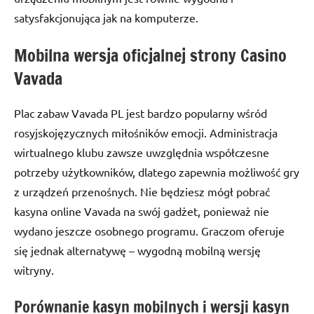
satysfakcjonująca jak na komputerze.
Mobilna wersja oficjalnej strony Casino
Vavada
Plac zabaw Vavada PL jest bardzo popularny wśród
rosyjskojęzycznych miłośników emocji. Administracja
wirtualnego klubu zawsze uwzględnia współczesne
potrzeby użytkowników, dlatego zapewnia możliwość gry
z urządzeń przenośnych. Nie będziesz mógł pobrać
kasyna online Vavada na swój gadżet, ponieważ nie
wydano jeszcze osobnego programu. Graczom oferuje
się jednak alternatywę – wygodną mobilną wersję
witryny.
Porównanie kasyn mobilnych i wersji kasyn