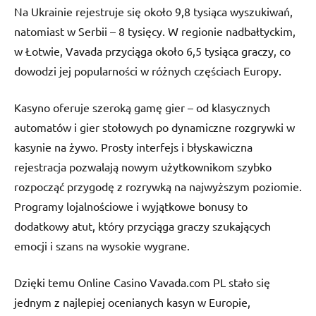
Na Ukrainie rejestruje się około 9,8 tysiąca wyszukiwań,
natomiast w Serbii – 8 tysięcy. W regionie nadbałtyckim,
w Łotwie, Vavada przyciąga około 6,5 tysiąca graczy, co
dowodzi jej popularności w różnych częściach Europy.
Kasyno oferuje szeroką gamę gier – od klasycznych
automatów i gier stołowych po dynamiczne rozgrywki w
kasynie na żywo. Prosty interfejs i błyskawiczna
rejestracja pozwalają nowym użytkownikom szybko
rozpocząć przygodę z rozrywką na najwyższym poziomie.
Programy lojalnościowe i wyjątkowe bonusy to
dodatkowy atut, który przyciąga graczy szukających
emocji i szans na wysokie wygrane.
Dzięki temu Online Casino Vavada.com PL stało się
jednym z najlepiej ocenianych kasyn w Europie,