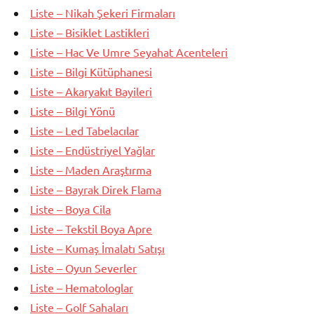
Liste – Nikah Şekeri Firmaları
Liste – Bisiklet Lastikleri
Liste – Hac Ve Umre Seyahat Acenteleri
Liste – Bilgi Kütüphanesi
Liste – Akaryakıt Bayileri
Liste – Bilgi Yönü
Liste – Led Tabelacılar
Liste – Endüstriyel Yağlar
Liste – Maden Araştırma
Liste – Bayrak Direk Flama
Liste – Boya Cila
Liste – Tekstil Boya Apre
Liste – Kumaş İmalatı Satışı
Liste – Oyun Severler
Liste – Hematologlar
Liste – Golf Sahaları