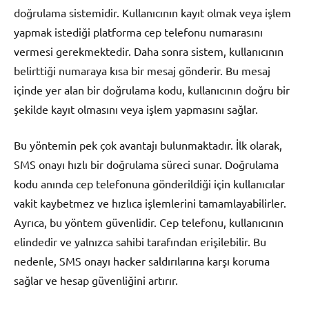
doğrulama sistemidir. Kullanıcının kayıt olmak veya işlem
yapmak istediği platforma cep telefonu numarasını
vermesi gerekmektedir. Daha sonra sistem, kullanıcının
belirttiği numaraya kısa bir mesaj gönderir. Bu mesaj
içinde yer alan bir doğrulama kodu, kullanıcının doğru bir
şekilde kayıt olmasını veya işlem yapmasını sağlar.
Bu yöntemin pek çok avantajı bulunmaktadır. İlk olarak,
SMS onayı hızlı bir doğrulama süreci sunar. Doğrulama
kodu anında cep telefonuna gönderildiği için kullanıcılar
vakit kaybetmez ve hızlıca işlemlerini tamamlayabilirler.
Ayrıca, bu yöntem güvenlidir. Cep telefonu, kullanıcının
elindedir ve yalnızca sahibi tarafından erişilebilir. Bu
nedenle, SMS onayı hacker saldırılarına karşı koruma
sağlar ve hesap güvenliğini artırır.