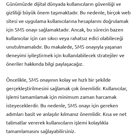
Günümüzde dijital dünyada kullanıcıların güvenliği ve
gizliliği büyük önem taşımaktadır. Bu nedenle, birçok web
sitesi ve uygulama kullanıcılarına hesaplarını doğrulamak
için SMS onayı sağlamaktadır. Ancak, bu sürecin bazen
kullanıcılar için can sıkıcı veya rahatsız edici olabileceği
unutulmamalıdır. Bu makalede, SMS onayıyla yaşanan
deneyimi iyileştirmek için kullanılabilecek stratejiler ve
öneriler hakkında bilgi paylaşacağız.
Öncelikle, SMS onayının kolay ve hızlı bir şekilde
gerçekleştirilmesini sağlamak çok önemlidir. Kullanıcılar,
işlemi tamamlamak için minimum zaman harcamak
isteyeceklerdir. Bu nedenle, SMS onayı için gereken
adımları basit ve anlaşılır kılmanız önemlidir. Kısa ve net
talimatlar vererek kullanıcıların işlemi kolaylıkla
tamamlamasını sağlayabilirsiniz.