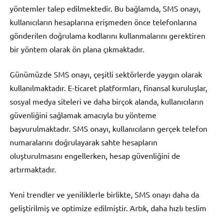
yöntemler talep edilmektedir. Bu bağlamda, SMS onayı,
kullanıcıların hesaplarına erişmeden önce telefonlarına
gönderilen doğrulama kodlarını kullanmalarını gerektiren
bir yöntem olarak ön plana çıkmaktadır.
Günümüzde SMS onayı, çeşitli sektörlerde yaygın olarak
kullanılmaktadır. E-ticaret platformları, finansal kuruluşlar,
sosyal medya siteleri ve daha birçok alanda, kullanıcıların
güvenliğini sağlamak amacıyla bu yönteme
başvurulmaktadır. SMS onayı, kullanıcıların gerçek telefon
numaralarını doğrulayarak sahte hesapların
oluşturulmasını engellerken, hesap güvenliğini de
artırmaktadır.
Yeni trendler ve yeniliklerle birlikte, SMS onayı daha da
geliştirilmiş ve optimize edilmiştir. Artık, daha hızlı teslim