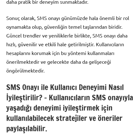
daha pratik bir deneyim sunmaktadır.
Sonuç olarak, SMS onayı günümüzde hala önemli bir rol
oynamakta olup, güvenliğin temel taşlarından biridir.
Güncel trendler ve yeniliklerle birlikte, SMS onayı daha
hızlı, güvenilir ve etkili hale getirilmiştir. Kullanıcıların
hesaplarını korumak için bu yöntemi kullanmaları
önerilmektedir ve gelecekte daha da gelişeceği
öngörülmektedir.
SMS Onayı ile Kullanıcı Deneyimi Nasıl
İyileştirilir? – Kullanıcıların SMS onayıyla
yaşadığı deneyimi iyileştirmek için
kullanılabilecek stratejiler ve öneriler
paylaşılabilir.