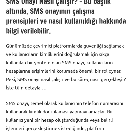
SMS Onayı Nasıl Çalışır? – Bu başlık
altında, SMS onayının çalışma
prensipleri ve nasıl kullanıldığı hakkında
bilgi verilebilir.
Günümüzde çevrimiçi platformlarda güvenliği sağlamak
ve kullanıcıların kimliklerini doğrulamak için sıkça
kullanılan bir yöntem olan SMS onayı, kullanıcıların
hesaplarına erişimlerini korumada önemli bir rol oynar.
Peki, SMS onayı nasıl çalışır ve bu süreç nasıl gerçekleşir?
İşte tüm detaylar…
SMS onayı, temel olarak kullanıcının telefon numarasını
kullanarak kimlik doğrulaması yapmayı amaçlar. Bir
kullanıcı yeni bir hesap oluşturduğunda veya belirli
işlemleri gerçekleştirmek istediğinde, platform