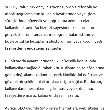
SEO uyumlu SMS onayı hizmetleri, web sitelerinin ve
mobil uygulamaların kullanıcı kayıtlarında veya işlem
süreçlerinde güvenlik ve doğrulama adımları olarak
kullanılmaktadır. Bu hizmet sayesinde, kullanıcıların
gerçek telefon numaralarını doğrulamaları istenir ve
böylece sahte hesapların oluşturulması veya kötü niyetli
faaliyetlerin engellenmesi sağlanır.
Bu hizmetin avantajlarından ilki, güvenlik konusunda
kullanıcılara sağladığı rahatlıktır. Kullanıcılar, telefonlarına
gelen doğrulama kodunu girerek kimliklerini doğrular ve
güvenli bir şekilde platformlara erişim sağlar. Bu durum,
kullanıcıların hesaplarının çalınması veya kötü amaçlı
faaliyetlere maruz kalma endişesini azaltır.
Ayrıca, SEO uyumlu SMS onayı hizmetleri, web siteleri ve