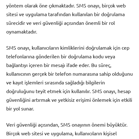
yöntem olarak öne çıkmaktadır. SMS onayı, birçok web
sitesi ve uygulama tarafından kullanılan bir doğrulama
sürecidir ve veri güvenliği açısından önemli bir rol
oynamaktadır.
SMS onayı, kullanıcıların kimliklerini doğrulamak için cep
telefonlarına gönderilen bir doğrulama kodu veya
bağlantıyı içeren bir mesajı ifade eder. Bu süreç,
kullanıcının gerçek bir telefon numarasına sahip olduğunu
ve kayıt işlemleri sırasında sağladığı bilgilerin
doğruluğunu teyit etmek için kullanılır. SMS onayı, hesap
güvenliğini artırmak ve yetkisiz erişimi önlemek için etkili
bir yol sunar.
Veri güvenliği açısından, SMS onayının önemi büyüktür.
Birçok web sitesi ve uygulama, kullanıcıların kişisel