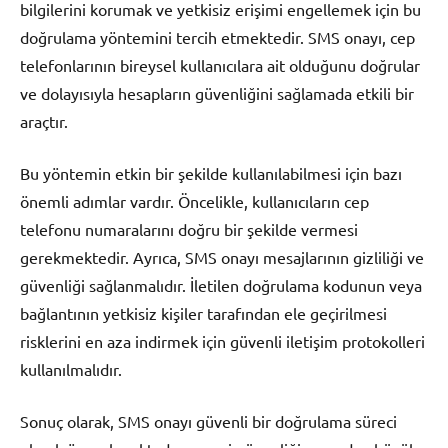
bilgilerini korumak ve yetkisiz erişimi engellemek için bu
doğrulama yöntemini tercih etmektedir. SMS onayı, cep
telefonlarının bireysel kullanıcılara ait olduğunu doğrular
ve dolayısıyla hesapların güvenliğini sağlamada etkili bir
araçtır.
Bu yöntemin etkin bir şekilde kullanılabilmesi için bazı
önemli adımlar vardır. Öncelikle, kullanıcıların cep
telefonu numaralarını doğru bir şekilde vermesi
gerekmektedir. Ayrıca, SMS onayı mesajlarının gizliliği ve
güvenliği sağlanmalıdır. İletilen doğrulama kodunun veya
bağlantının yetkisiz kişiler tarafından ele geçirilmesi
risklerini en aza indirmek için güvenli iletişim protokolleri
kullanılmalıdır.
Sonuç olarak, SMS onayı güvenli bir doğrulama süreci