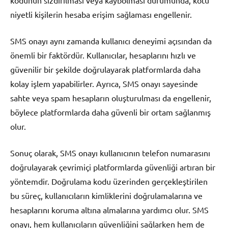
kodunun sızdırılması veya kaybolması durumunda, kötü
niyetli kişilerin hesaba erişim sağlaması engellenir.
SMS onayı aynı zamanda kullanıcı deneyimi açısından da
önemli bir faktördür. Kullanıcılar, hesaplarını hızlı ve
güvenilir bir şekilde doğrulayarak platformlarda daha
kolay işlem yapabilirler. Ayrıca, SMS onayı sayesinde
sahte veya spam hesapların oluşturulması da engellenir,
böylece platformlarda daha güvenli bir ortam sağlanmış
olur.
Sonuç olarak, SMS onayı kullanıcının telefon numarasını
doğrulayarak çevrimiçi platformlarda güvenliği artıran bir
yöntemdir. Doğrulama kodu üzerinden gerçekleştirilen
bu süreç, kullanıcıların kimliklerini doğrulamalarına ve
hesaplarını koruma altına almalarına yardımcı olur. SMS
onayı, hem kullanıcıların güvenliğini sağlarken hem de