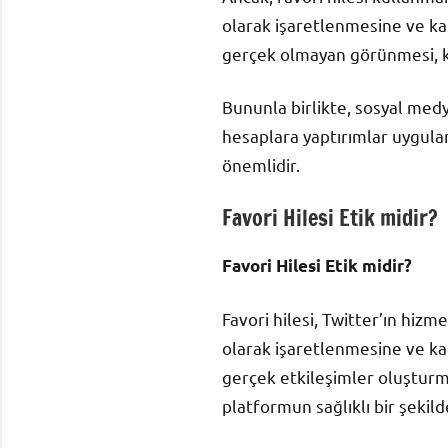
olarak işaretlenmesine ve kap
gerçek olmayan görünmesi, kul
Bununla birlikte, sosyal medya
hesaplara yaptırımlar uygula
önemlidir.
Favori Hilesi Etik midir?
Favori Hilesi Etik midir?
Favori hilesi, Twitter’ın hizm
olarak işaretlenmesine ve kap
gerçek etkileşimler oluşturmas
platformun sağlıklı bir şekild