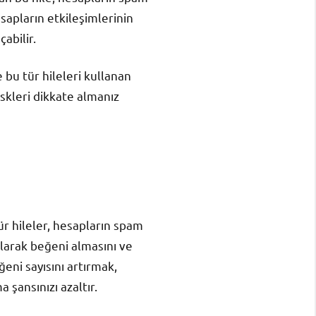
sapların etkileşimlerinin
abilir.
e bu tür hileleri kullanan
skleri dikkate almanız
tür hileler, hesapların spam
olarak beğeni almasını ve
ğeni sayısını artırmak,
 şansınızı azaltır.