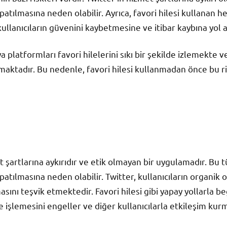
atılmasına neden olabilir. Ayrıca, favori hilesi kullanan he
lanıcıların güvenini kaybetmesine ve itibar kaybına yol aç
 platformları favori hilelerini sıkı bir şekilde izlemekte v
maktadır. Bu nedenle, favori hilesi kullanmadan önce bu ri
et şartlarına aykırıdır ve etik olmayan bir uygulamadır. Bu 
atılmasına neden olabilir. Twitter, kullanıcıların organik 
ını teşvik etmektedir. Favori hilesi gibi yapay yollarla be
e işlemesini engeller ve diğer kullanıcılarla etkileşim kurma