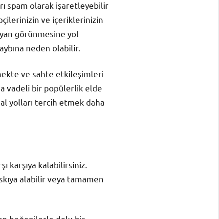
rı spam olarak işaretleyebilir
ilerinizin ve içeriklerinizin
mayan görünmesine yol
aybına neden olabilir.
mekte ve sahte etkileşimleri
a vadeli bir popülerlik elde
ğal yolları tercih etmek daha
şı karşıya kalabilirsiniz.
 askıya alabilir veya tamamen
yan beğenilerle dolu bir