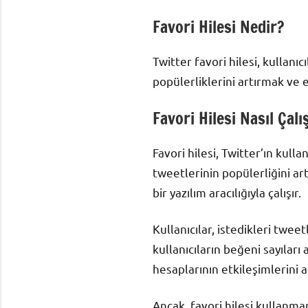
Favori Hilesi Nedir?
Twitter favori hilesi, kullanı
popülerliklerini artırmak ve e
Favori Hilesi Nasıl Çalı
Favori hilesi, Twitter’ın kulla
tweetlerinin popülerliğini art
bir yazılım aracılığıyla çalışır.
Kullanıcılar, istedikleri twee
kullanıcıların beğeni sayıları
hesaplarının etkileşimlerini ar
Ancak, favori hilesi kullanman