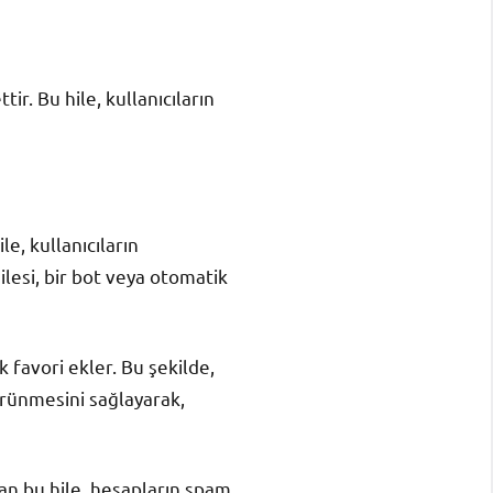
ir. Bu hile, kullanıcıların
le, kullanıcıların
ilesi, bir bot veya otomatik
k favori ekler. Bu şekilde,
görünmesini sağlayarak,
olan bu hile, hesapların spam