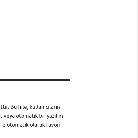
ir. Bu hile, kullanıcıların
ot veya otomatik bir yazılım
tlere otomatik olarak favori