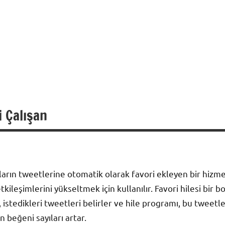
i Çalışan
cıların tweetlerine otomatik olarak favori ekleyen bir hizmett
tkileşimlerini yükseltmek için kullanılır. Favori hilesi bir b
lar, istedikleri tweetleri belirler ve hile programı, bu twee
ın beğeni sayıları artar.