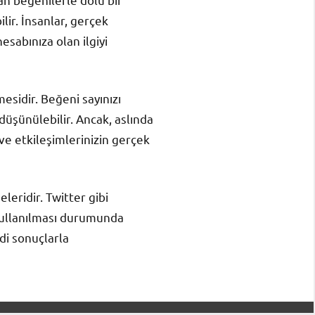
lir. İnsanlar, gerçek
esabınıza olan ilgiyi
esidir. Beğeni sayınızı
 düşünülebilir. Ancak, aslında
 ve etkileşimlerinizin gerçek
eleridir. Twitter gibi
n kullanılması durumunda
di sonuçlarla