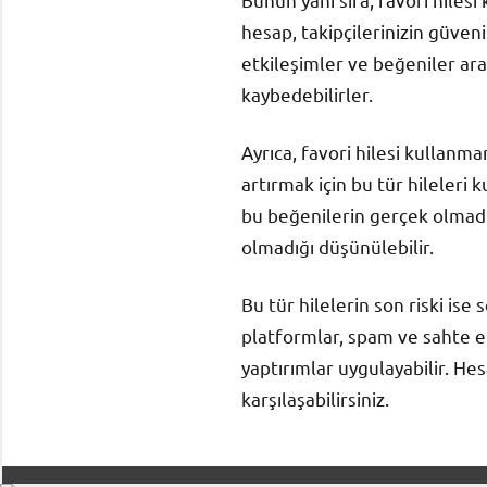
hesap, takipçilerinizin güven
etkileşimler ve beğeniler arad
kaybedebilirler.
Ayrıca, favori hilesi kullanm
artırmak için bu tür hileleri 
bu beğenilerin gerçek olmadığ
olmadığı düşünülebilir.
Bu tür hilelerin son riski ise
platformlar, spam ve sahte etk
yaptırımlar uygulayabilir. He
karşılaşabilirsiniz.