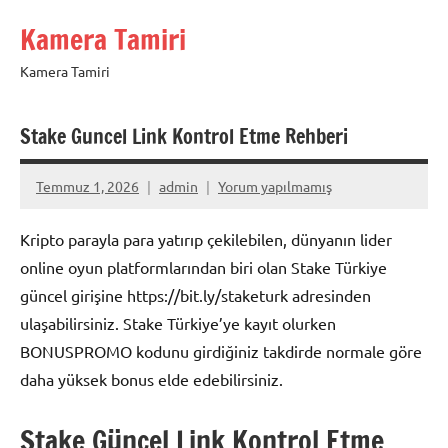
İçeriğe
Kamera Tamiri
geç
Kamera Tamiri
Stake Guncel Link Kontrol Etme Rehberi
Temmuz 1, 2026
admin
Yorum yapılmamış
Kripto parayla para yatırıp çekilebilen, dünyanın lider
online oyun platformlarından biri olan Stake Türkiye
güncel girişine https://bit.ly/staketurk adresinden
ulaşabilirsiniz. Stake Türkiye’ye kayıt olurken
BONUSPROMO kodunu girdiğiniz takdirde normale göre
daha yüksek bonus elde edebilirsiniz.
Stake Güncel Link Kontrol Etme