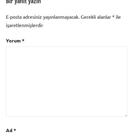
Bir yanıt yazın
E-posta adresiniz yayınlanmayacak.
Gerekli alanlar
*
ile
işaretlenmişlerdir
Yorum
*
Ad
*