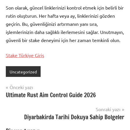
Son olarak, güncel linklerinizi kontrol etmek için belirli bir
rutin oluşturun. Her hafta veya ay, linklerinizi gözden
geçirin. Bu, güvenliğinizi artırmanın yanı sıra,
işlemlerinizin daha sağlıklı ilerlemesini sağlar. Unutmayın,
güvenli bir stake deneyimi için her zaman temkinli olun.
Stake Türkiye Giriş
Uncategorized
Yazı
Önceki yazı
Ultimate Rust Aim Control Guide 2026
gezinmesi
Sonraki yazı
Diyarbakirda Tarihi Dokuya Sahip Bolgeler