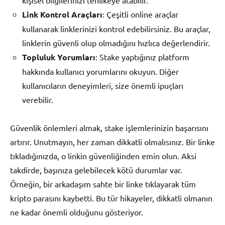
kişisel bilgilerinizi tehlikeye atabilir.
Link Kontrol Araçları
: Çeşitli online araçlar
kullanarak linklerinizi kontrol edebilirsiniz. Bu araçlar,
linklerin güvenli olup olmadığını hızlıca değerlendirir.
Topluluk Yorumları
: Stake yaptığınız platform
hakkında kullanıcı yorumlarını okuyun. Diğer
kullanıcıların deneyimleri, size önemli ipuçları
verebilir.
Güvenlik önlemleri almak, stake işlemlerinizin başarısını
artırır. Unutmayın, her zaman dikkatli olmalısınız. Bir linke
tıkladığınızda, o linkin güvenliğinden emin olun. Aksi
takdirde, başınıza gelebilecek kötü durumlar var.
Örneğin, bir arkadaşım sahte bir linke tıklayarak tüm
kripto parasını kaybetti. Bu tür hikayeler, dikkatli olmanın
ne kadar önemli olduğunu gösteriyor.