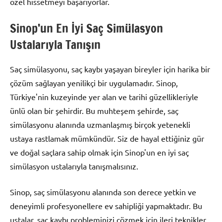
özel hissetmeyi başarıyorlar.
Sinop’un En İyi Saç Simülasyon
Ustalarıyla Tanışın
Saç simülasyonu, saç kaybı yaşayan bireyler için harika bir
çözüm sağlayan yenilikçi bir uygulamadır. Sinop,
Türkiye'nin kuzeyinde yer alan ve tarihi güzellikleriyle
ünlü olan bir şehirdir. Bu muhteşem şehirde, saç
simülasyonu alanında uzmanlaşmış birçok yetenekli
ustaya rastlamak mümkündür. Siz de hayal ettiğiniz gür
ve doğal saçlara sahip olmak için Sinop'un en iyi saç
simülasyon ustalarıyla tanışmalısınız.
Sinop, saç simülasyonu alanında son derece yetkin ve
deneyimli profesyonellere ev sahipliği yapmaktadır. Bu
ustalar, saç kaybı probleminizi çözmek için ileri teknikler