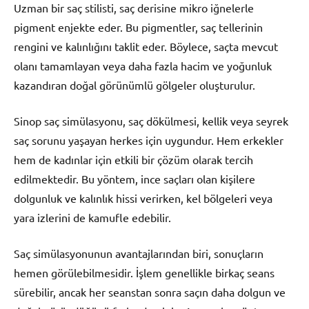
Uzman bir saç stilisti, saç derisine mikro iğnelerle
pigment enjekte eder. Bu pigmentler, saç tellerinin
rengini ve kalınlığını taklit eder. Böylece, saçta mevcut
olanı tamamlayan veya daha fazla hacim ve yoğunluk
kazandıran doğal görünümlü gölgeler oluşturulur.
Sinop saç simülasyonu, saç dökülmesi, kellik veya seyrek
saç sorunu yaşayan herkes için uygundur. Hem erkekler
hem de kadınlar için etkili bir çözüm olarak tercih
edilmektedir. Bu yöntem, ince saçları olan kişilere
dolgunluk ve kalınlık hissi verirken, kel bölgeleri veya
yara izlerini de kamufle edebilir.
Saç simülasyonunun avantajlarından biri, sonuçların
hemen görülebilmesidir. İşlem genellikle birkaç seans
sürebilir, ancak her seanstan sonra saçın daha dolgun ve