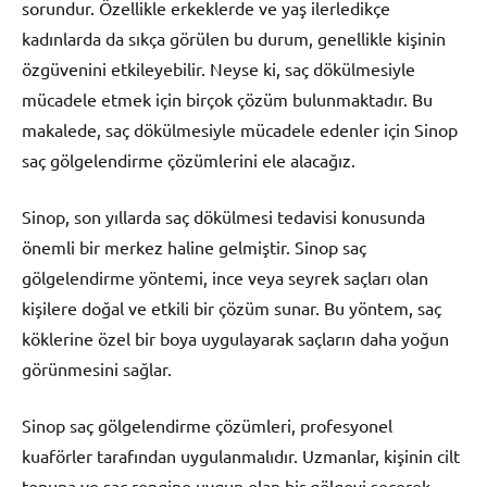
sorundur. Özellikle erkeklerde ve yaş ilerledikçe
kadınlarda da sıkça görülen bu durum, genellikle kişinin
özgüvenini etkileyebilir. Neyse ki, saç dökülmesiyle
mücadele etmek için birçok çözüm bulunmaktadır. Bu
makalede, saç dökülmesiyle mücadele edenler için Sinop
saç gölgelendirme çözümlerini ele alacağız.
Sinop, son yıllarda saç dökülmesi tedavisi konusunda
önemli bir merkez haline gelmiştir. Sinop saç
gölgelendirme yöntemi, ince veya seyrek saçları olan
kişilere doğal ve etkili bir çözüm sunar. Bu yöntem, saç
köklerine özel bir boya uygulayarak saçların daha yoğun
görünmesini sağlar.
Sinop saç gölgelendirme çözümleri, profesyonel
kuaförler tarafından uygulanmalıdır. Uzmanlar, kişinin cilt
tonuna ve saç rengine uygun olan bir gölgeyi seçerek