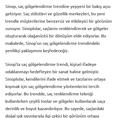
Sinop, saç gölgelendirme trendine yepyeni bir bakış açısı
getiriyor. Saç stilistleri ve güzellik merkezleri, bu yeni
trendle müşterilerine benzersiz ve etkileyici bir görünüm
sunuyor. Sinoplular, saçlarını renklendirerek ve gölgeler
oluşturarak olağanüstü bir dönüşüm elde ediyorlar. Bu
makalede, Sinop'un saç gölgelendirme trendindeki
yenilikçi yaklaşımını keşfedeceğiz.
Sinop'ta saç gölgelendirme trendi, kişisel ifadeye
odaklanmayı hedefleyen bir sanat haline gelmiştir.
Sinoplular, kendilerini ifade etmek ve tarzlarını ortaya
koymak için saç gölgelendirme yöntemlerini tercih
ediyorlar. Bu trendde, saç renklendirme tekniği
kullanılırken çeşitli tonlar ve gölgeler kullanılarak saça
derinlik ve boyut kazandırılıyor. Bu sayede, saçlardaki
doğal ışık oyunlarıyla ilgi çekici bir görünüm ortaya