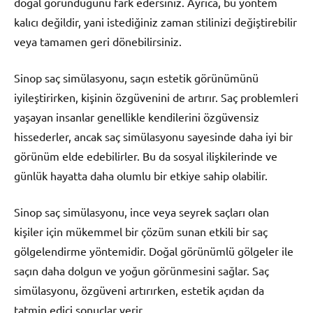
doğal göründüğünü fark edersiniz. Ayrıca, bu yöntem
kalıcı değildir, yani istediğiniz zaman stilinizi değiştirebilir
veya tamamen geri dönebilirsiniz.
Sinop saç simülasyonu, saçın estetik görünümünü
iyileştirirken, kişinin özgüvenini de artırır. Saç problemleri
yaşayan insanlar genellikle kendilerini özgüvensiz
hissederler, ancak saç simülasyonu sayesinde daha iyi bir
görünüm elde edebilirler. Bu da sosyal ilişkilerinde ve
günlük hayatta daha olumlu bir etkiye sahip olabilir.
Sinop saç simülasyonu, ince veya seyrek saçları olan
kişiler için mükemmel bir çözüm sunan etkili bir saç
gölgelendirme yöntemidir. Doğal görünümlü gölgeler ile
saçın daha dolgun ve yoğun görünmesini sağlar. Saç
simülasyonu, özgüveni artırırken, estetik açıdan da
tatmin edici sonuçlar verir.