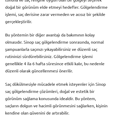
doğal bir görünüm elde etmeyi hedefler. Gölgelendirme
işlemi, saç derisine zarar vermeden ve acısız bir şekilde
gerçekleştirilir.
Bu yöntemin bir diğer avantajı da bakımının kolay
olmasıdır. Sinop saç gölgelendirme sonrasında, normal
şampuanlarla saçınızı yıkayabilirsiniz ve düzenli saç
rutininizi sürdürebilirsiniz. Gölgelendirme işlemi
genellikle 4 ila 6 hafta süresince etkili kalır, bu nedenle
düzenli olarak güncellenmesi önerilir.
Saç dökülmesiyle mücadele etmek isteyenler için Sinop
saç gölgelendirme çözümleri, doğal ve estetik bir
görünüm sağlama konusunda idealdir. Bu yöntem,
saçların dolgun ve hacimli görünmesini sağlarken, kişinin
kendine olan güvenini de artırabilir.