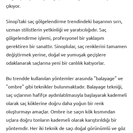
çıkıyor.
Sinop'taki saç gölgelendirme trendindeki başarının sırrı,
uzman stilistlerin yetkinliği ve yaratıcılığıdır. Saç
gölgelendirme işlemi, profesyonel bir yaklaşım
gerektiren bir sanattır. Sinoplular, saç renklerini tamamen
değiştirmek yerine, doğal ve yumuşak geçişlere
odaklanarak saçlarına yeni bir canlılık katıyorlar.
Bu trendde kullanılan yöntemler arasında "balayage" ve
"ombre" gibi teknikler bulunmaktadır. Balayage tekniği,
saç uçlarının hafifçe aydınlatılmasıyla başlayarak kademeli
olarak saç köklerine doğru daha yoğun bir renk
oluşturmayı amaçlar. Ombre ise saçın kök kısmından
uçlara doğru tonların kademeli olarak karıştırıldığı bir
yöntemdir. Her iki teknik de saçı doğal görünümlü ve göz