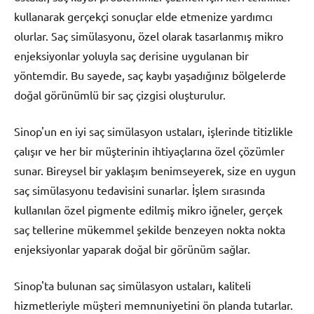
kullanarak gerçekçi sonuçlar elde etmenize yardımcı
olurlar. Saç simülasyonu, özel olarak tasarlanmış mikro
enjeksiyonlar yoluyla saç derisine uygulanan bir
yöntemdir. Bu sayede, saç kaybı yaşadığınız bölgelerde
doğal görünümlü bir saç çizgisi oluşturulur.
Sinop'un en iyi saç simülasyon ustaları, işlerinde titizlikle
çalışır ve her bir müşterinin ihtiyaçlarına özel çözümler
sunar. Bireysel bir yaklaşım benimseyerek, size en uygun
saç simülasyonu tedavisini sunarlar. İşlem sırasında
kullanılan özel pigmente edilmiş mikro iğneler, gerçek
saç tellerine mükemmel şekilde benzeyen nokta nokta
enjeksiyonlar yaparak doğal bir görünüm sağlar.
Sinop'ta bulunan saç simülasyon ustaları, kaliteli
hizmetleriyle müşteri memnuniyetini ön planda tutarlar.