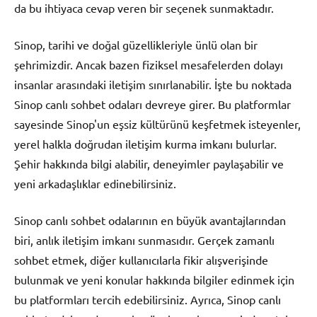
da bu ihtiyaca cevap veren bir seçenek sunmaktadır.
Sinop, tarihi ve doğal güzellikleriyle ünlü olan bir
şehrimizdir. Ancak bazen fiziksel mesafelerden dolayı
insanlar arasındaki iletişim sınırlanabilir. İşte bu noktada
Sinop canlı sohbet odaları devreye girer. Bu platformlar
sayesinde Sinop'un eşsiz kültürünü keşfetmek isteyenler,
yerel halkla doğrudan iletişim kurma imkanı bulurlar.
Şehir hakkında bilgi alabilir, deneyimler paylaşabilir ve
yeni arkadaşlıklar edinebilirsiniz.
Sinop canlı sohbet odalarının en büyük avantajlarından
biri, anlık iletişim imkanı sunmasıdır. Gerçek zamanlı
sohbet etmek, diğer kullanıcılarla fikir alışverişinde
bulunmak ve yeni konular hakkında bilgiler edinmek için
bu platformları tercih edebilirsiniz. Ayrıca, Sinop canlı