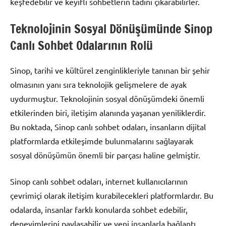
keşfedebilir ve keyifli sohbetlerin tadını çıkarabilirler.
Teknolojinin Sosyal Dönüşümünde Sinop
Canlı Sohbet Odalarının Rolü
Sinop, tarihi ve kültürel zenginlikleriyle tanınan bir şehir
olmasının yanı sıra teknolojik gelişmelere de ayak
uydurmuştur. Teknolojinin sosyal dönüşümdeki önemli
etkilerinden biri, iletişim alanında yaşanan yeniliklerdir.
Bu noktada, Sinop canlı sohbet odaları, insanların dijital
platformlarda etkileşimde bulunmalarını sağlayarak
sosyal dönüşümün önemli bir parçası haline gelmiştir.
Sinop canlı sohbet odaları, internet kullanıcılarının
çevrimiçi olarak iletişim kurabilecekleri platformlardır. Bu
odalarda, insanlar farklı konularda sohbet edebilir,
deneyimlerini paylaşabilir ve yeni insanlarla bağlantı