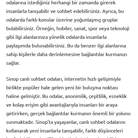
odalarına istediğiniz herhangi bir zamanda girerek
insanlarla tanışabilir ve sohbet edebilirsiniz. Ayrıca, bu
odalarda farklı konular üzerine yoğunlaşmış gruplar
bulabilirsiniz. Örneğin, hobiler, sanat, spor veya teknoloji
gibi ilgi alanlarınıza yönelik odalarda insanlarla
paylaşımda bulunabilirsiniz. Bu da benzer ilgi alanlarına
sahip kişilerle daha derinlemesine bağlantılar kurmanızı
sağlar.
Sinop canlı sohbet odaları, internetin hızlı gelişimiyle
birlikte popüler hale gelen yeni bir buluşma noktası
haline gelmiştir. Bu odalar, anonimlik, çeşitlilik, esneklik
ve kolay erişim gibi avantajlarıyla insanları bir araya
getirirken, gerçek bağlantılar kurmanın önemli bir yolunu
sunmaktadır. Sinop'ta yaşayanlar, canlı sohbet odalarını
kullanarak yeni insanlarla tanışabilir, farklı düşünceleri