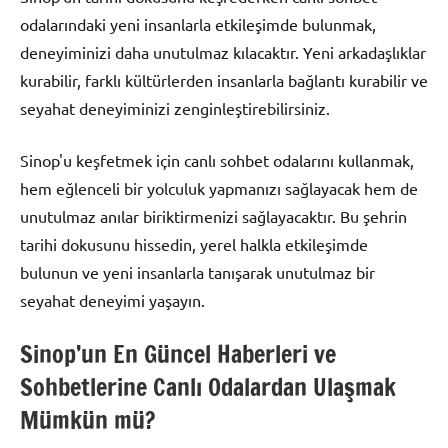
odalarındaki yeni insanlarla etkileşimde bulunmak,
deneyiminizi daha unutulmaz kılacaktır. Yeni arkadaşlıklar
kurabilir, farklı kültürlerden insanlarla bağlantı kurabilir ve
seyahat deneyiminizi zenginleştirebilirsiniz.
Sinop'u keşfetmek için canlı sohbet odalarını kullanmak,
hem eğlenceli bir yolculuk yapmanızı sağlayacak hem de
unutulmaz anılar biriktirmenizi sağlayacaktır. Bu şehrin
tarihi dokusunu hissedin, yerel halkla etkileşimde
bulunun ve yeni insanlarla tanışarak unutulmaz bir
seyahat deneyimi yaşayın.
Sinop’un En Güncel Haberleri ve
Sohbetlerine Canlı Odalardan Ulaşmak
Mümkün mü?