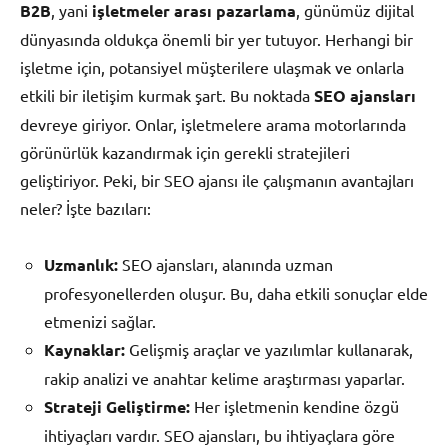
B2B
, yani
işletmeler arası pazarlama
, günümüz dijital
dünyasında oldukça önemli bir yer tutuyor. Herhangi bir
işletme için, potansiyel müşterilere ulaşmak ve onlarla
etkili bir iletişim kurmak şart. Bu noktada
SEO ajansları
devreye giriyor. Onlar, işletmelere arama motorlarında
görünürlük kazandırmak için gerekli stratejileri
geliştiriyor. Peki, bir SEO ajansı ile çalışmanın avantajları
neler? İşte bazıları:
Uzmanlık:
SEO ajansları, alanında uzman
profesyonellerden oluşur. Bu, daha etkili sonuçlar elde
etmenizi sağlar.
Kaynaklar:
Gelişmiş araçlar ve yazılımlar kullanarak,
rakip analizi ve anahtar kelime araştırması yaparlar.
Strateji Geliştirme:
Her işletmenin kendine özgü
ihtiyaçları vardır. SEO ajansları, bu ihtiyaçlara göre