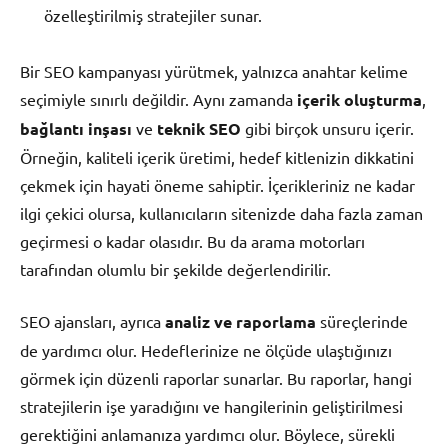
özelleştirilmiş stratejiler sunar.
Bir SEO kampanyası yürütmek, yalnızca anahtar kelime
seçimiyle sınırlı değildir. Aynı zamanda
içerik oluşturma
,
bağlantı inşası
ve
teknik SEO
gibi birçok unsuru içerir.
Örneğin, kaliteli içerik üretimi, hedef kitlenizin dikkatini
çekmek için hayati öneme sahiptir. İçerikleriniz ne kadar
ilgi çekici olursa, kullanıcıların sitenizde daha fazla zaman
geçirmesi o kadar olasıdır. Bu da arama motorları
tarafından olumlu bir şekilde değerlendirilir.
SEO ajansları, ayrıca
analiz ve raporlama
süreçlerinde
de yardımcı olur. Hedeflerinize ne ölçüde ulaştığınızı
görmek için düzenli raporlar sunarlar. Bu raporlar, hangi
stratejilerin işe yaradığını ve hangilerinin geliştirilmesi
gerektiğini anlamanıza yardımcı olur. Böylece, sürekli