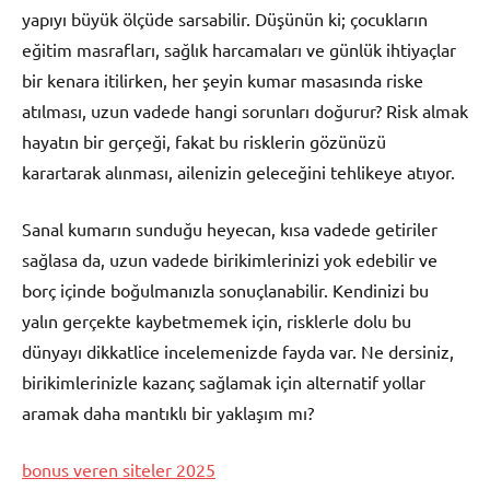
yapıyı büyük ölçüde sarsabilir. Düşünün ki; çocukların
eğitim masrafları, sağlık harcamaları ve günlük ihtiyaçlar
bir kenara itilirken, her şeyin kumar masasında riske
atılması, uzun vadede hangi sorunları doğurur? Risk almak
hayatın bir gerçeği, fakat bu risklerin gözünüzü
karartarak alınması, ailenizin geleceğini tehlikeye atıyor.
Sanal kumarın sunduğu heyecan, kısa vadede getiriler
sağlasa da, uzun vadede birikimlerinizi yok edebilir ve
borç içinde boğulmanızla sonuçlanabilir. Kendinizi bu
yalın gerçekte kaybetmemek için, risklerle dolu bu
dünyayı dikkatlice incelemenizde fayda var. Ne dersiniz,
birikimlerinizle kazanç sağlamak için alternatif yollar
aramak daha mantıklı bir yaklaşım mı?
bonus veren siteler 2025