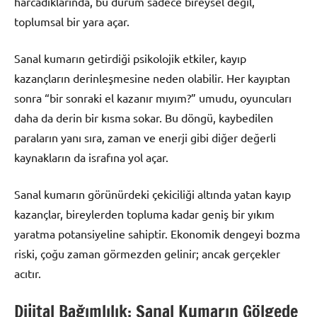
harcadıklarında, bu durum sadece bireysel değil,
toplumsal bir yara açar.
Sanal kumarın getirdiği psikolojik etkiler, kayıp
kazançların derinleşmesine neden olabilir. Her kayıptan
sonra “bir sonraki el kazanır mıyım?” umudu, oyuncuları
daha da derin bir kısma sokar. Bu döngü, kaybedilen
paraların yanı sıra, zaman ve enerji gibi diğer değerli
kaynakların da israfına yol açar.
Sanal kumarın görünürdeki çekiciliği altında yatan kayıp
kazançlar, bireylerden topluma kadar geniş bir yıkım
yaratma potansiyeline sahiptir. Ekonomik dengeyi bozma
riski, çoğu zaman görmezden gelinir; ancak gerçekler
acıtır.
Dijital Bağımlılık: Sanal Kumarın Gölgede