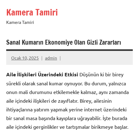
İçeriğe
Kamera Tamiri
geç
Kamera Tamiri
Sanal Kumarın Ekonomiye Olan Gizli Zararları
Ocak 10, 2025
admin
Aile İlişkileri Üzerindeki Etkisi
Düşünün ki bir birey
sürekli olarak sanal kumar oynuyor. Bu durum, yalnızca
onun mali durumunu etkilemekle kalmaz, aynı zamanda
aile içindeki ilişkileri de zayıflatır. Birey, ailesinin
ihtiyaçlarına yatırım yapmak yerine internet üzerindeki
bir sanal masa başında kayıplara uğrayabilir. İşte burada
aile içindeki gerginlikler ve tartışmalar birikmeye başlar.