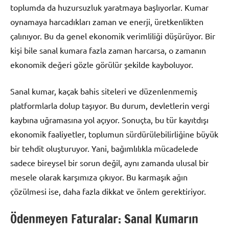
toplumda da huzursuzluk yaratmaya başlıyorlar. Kumar
oynamaya harcadıkları zaman ve enerji, üretkenlikten
çalınıyor. Bu da genel ekonomik verimliliği düşürüyor. Bir
kişi bile sanal kumara fazla zaman harcarsa, o zamanın
ekonomik değeri gözle görülür şekilde kayboluyor.
Sanal kumar, kaçak bahis siteleri ve düzenlenmemiş
platformlarla dolup taşıyor. Bu durum, devletlerin vergi
kaybına uğramasına yol açıyor. Sonuçta, bu tür kayıtdışı
ekonomik faaliyetler, toplumun sürdürülebilirliğine büyük
bir tehdit oluşturuyor. Yani, bağımlılıkla mücadelede
sadece bireysel bir sorun değil, aynı zamanda ulusal bir
mesele olarak karşımıza çıkıyor. Bu karmaşık ağın
çözülmesi ise, daha fazla dikkat ve önlem gerektiriyor.
Ödenmeyen Faturalar: Sanal Kumarın