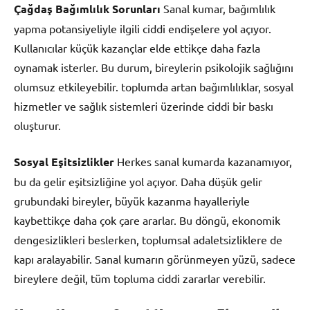
Çağdaş Bağımlılık Sorunları
Sanal kumar, bağımlılık
yapma potansiyeliyle ilgili ciddi endişelere yol açıyor.
Kullanıcılar küçük kazançlar elde ettikçe daha fazla
oynamak isterler. Bu durum, bireylerin psikolojik sağlığını
olumsuz etkileyebilir. toplumda artan bağımlılıklar, sosyal
hizmetler ve sağlık sistemleri üzerinde ciddi bir baskı
oluşturur.
Sosyal Eşitsizlikler
Herkes sanal kumarda kazanamıyor,
bu da gelir eşitsizliğine yol açıyor. Daha düşük gelir
grubundaki bireyler, büyük kazanma hayalleriyle
kaybettikçe daha çok çare ararlar. Bu döngü, ekonomik
dengesizlikleri beslerken, toplumsal adaletsizliklere de
kapı aralayabilir. Sanal kumarın görünmeyen yüzü, sadece
bireylere değil, tüm topluma ciddi zararlar verebilir.