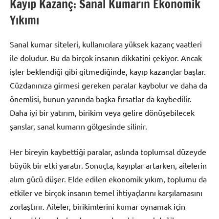
Kayıp Kazanç: Sanal Kumarın Ekonomik
Yıkımı
Sanal kumar siteleri, kullanıcılara yüksek kazanç vaatleri
ile doludur. Bu da birçok insanın dikkatini çekiyor. Ancak
işler beklendiği gibi gitmediğinde, kayıp kazançlar başlar.
Cüzdanınıza girmesi gereken paralar kaybolur ve daha da
önemlisi, bunun yanında başka fırsatlar da kaybedilir.
Daha iyi bir yatırım, birikim veya gelire dönüşebilecek
şanslar, sanal kumarın gölgesinde silinir.
Her bireyin kaybettiği paralar, aslında toplumsal düzeyde
büyük bir etki yaratır. Sonuçta, kayıplar artarken, ailelerin
alım gücü düşer. Elde edilen ekonomik yıkım, toplumu da
etkiler ve birçok insanın temel ihtiyaçlarını karşılamasını
zorlaştırır. Aileler, birikimlerini kumar oynamak için