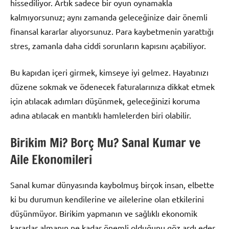
hissediliyor. Artık sadece bir oyun oynamakla
kalmıyorsunuz; aynı zamanda geleceğinize dair önemli
finansal kararlar alıyorsunuz. Para kaybetmenin yarattığı
stres, zamanla daha ciddi sorunların kapısını açabiliyor.
Bu kapıdan içeri girmek, kimseye iyi gelmez. Hayatınızı
düzene sokmak ve ödenecek faturalarınıza dikkat etmek
için atılacak adımları düşünmek, geleceğinizi koruma
adına atılacak en mantıklı hamlelerden biri olabilir.
Birikim Mi? Borç Mu? Sanal Kumar ve
Aile Ekonomileri
Sanal kumar dünyasında kaybolmuş birçok insan, elbette
ki bu durumun kendilerine ve ailelerine olan etkilerini
düşünmüyor. Birikim yapmanın ve sağlıklı ekonomik
kararlar almanın ne kadar önemli olduğunu göz ardı eder