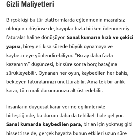
Gizli Maliyetleri
Birçok kişi bu tür platformlarda eğlenmenin masrafsız
olduğunu düşünse de, kayıplar hızla biriken ödenmemiş
faturalar haline dönüşüyor.
Sanal kumarın hızlı ve çekici
yapısı
, bireyleri kısa sürede büyük oynamaya ve
kaybetmeye yönlendirebiliyor. “Bu ay daha fazla
kazanırım” düşüncesi, bir süre sonra borç batağına
sürükleyebilir. Oynanan her oyun, kaybedilen her bahis,
bekleyen faturalarınızı unutturabilir. Ama tek bir anlık
karar, tüm mali durumunuzu alt üst edebilir.
İnsanların duygusal karar verme eğilimleriyle
birleştiğinde, bu durum daha da tehlikeli hale geliyor.
Sanal kumarda kaybedilen para
, bir an için yokmuş gibi
hissettirse de, gerçek hayatta bunun etkileri uzun süre