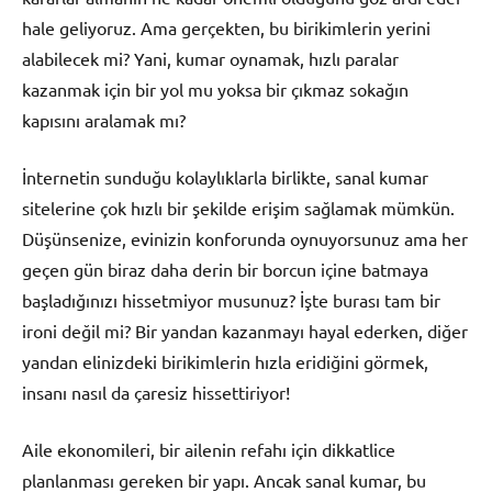
hale geliyoruz. Ama gerçekten, bu birikimlerin yerini
alabilecek mi? Yani, kumar oynamak, hızlı paralar
kazanmak için bir yol mu yoksa bir çıkmaz sokağın
kapısını aralamak mı?
İnternetin sunduğu kolaylıklarla birlikte, sanal kumar
sitelerine çok hızlı bir şekilde erişim sağlamak mümkün.
Düşünsenize, evinizin konforunda oynuyorsunuz ama her
geçen gün biraz daha derin bir borcun içine batmaya
başladığınızı hissetmiyor musunuz? İşte burası tam bir
ironi değil mi? Bir yandan kazanmayı hayal ederken, diğer
yandan elinizdeki birikimlerin hızla eridiğini görmek,
insanı nasıl da çaresiz hissettiriyor!
Aile ekonomileri, bir ailenin refahı için dikkatlice
planlanması gereken bir yapı. Ancak sanal kumar, bu