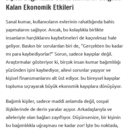
Kalan Ekonomik Etkileri
Sanal kumar, kullanıcıların evlerinin rahatlığında bahis
yapmalarını sağlıyor. Ancak, bu kolaylıkla birlikte
insanların harçlıklarını kaybetmeleri de kaçınılmaz hale
geliyor. Baskın bir sorulardan biri de, “Gerçekten bu kadar
mı para kaybediyorlar?” Sorun, sadece kayıplar değil.
Araştırmalar gösteriyor ki, birçok insan kumar bağımlılığı
yüzünden işini kaybediyor, ailevi sorunlar yaşıyor ve
kişisel finansmanlarını alt üst ediyor. bu bireysel kayıplar
topluma sıçrayarak büyük ekonomik kayıplara dönüşüyor.
Bağımlı kişiler, sadece maddi anlamda değil, sosyal
ilişkilerinde de derin yaralar açıyor. Arkadaşlarıyla ve
aileleriyle olan bağları zayıflıyor. Düşünsenize, bir kişinin
bu bağımlılıkla uğraşması ne kadar zor! İşte bu noktada,