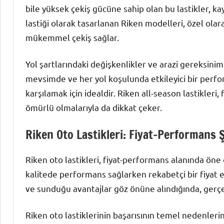
bile yüksek çekiş gücüne sahip olan bu lastikler, kay
lastiği olarak tasarlanan Riken modelleri, özel olara
mükemmel çekiş sağlar.
Yol şartlarındaki değişkenlikler ve arazi gereksinim
mevsimde ve her yol koşulunda etkileyici bir perfor
karşılamak için idealdir. Riken all-season lastikleri, 
ömürlü olmalarıyla da dikkat çeker.
Riken Oto Lastikleri: Fiyat-Performans
Riken oto lastikleri, fiyat-performans alanında öne ç
kalitede performans sağlarken rekabetçi bir fiyat e
ve sunduğu avantajlar göz önüne alındığında, gerçe
Riken oto lastiklerinin başarısının temel nedenlerin