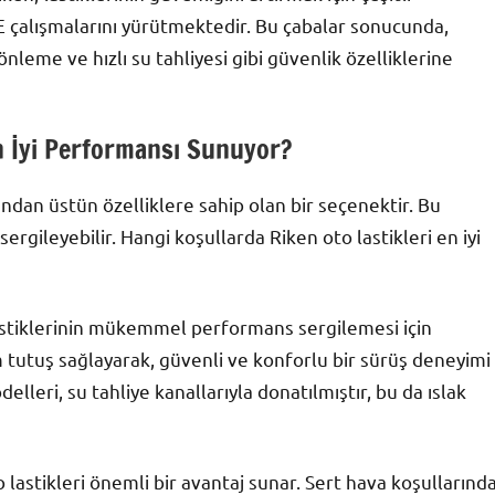
E çalışmalarını yürütmektedir. Bu çabalar sonucunda,
önleme ve hızlı su tahliyesi gibi güvenlik özelliklerine
n İyi Performansı Sunuyor?
sından üstün özelliklere sahip olan bir seçenektir. Bu
 sergileyebilir. Hangi koşullarda Riken oto lastikleri en iyi
 lastiklerinin mükemmel performans sergilemesi için
um tutuş sağlayarak, güvenli ve konforlu bir sürüş deneyimi
elleri, su tahliye kanallarıyla donatılmıştır, bu da ıslak
 lastikleri önemli bir avantaj sunar. Sert hava koşullarınd