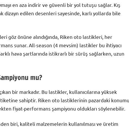
mayı en aza indirir ve güvenli bir yol tutuşu sağlar. Kış
k dizayn edilen desenleri sayesinde, karlı yollarda bile
leri göz önüne alındığında, Riken oto lastikleri, her
mans sunar. All-season (4 mevsim) lastikler bu ihtiyacı
farklı hava şartlarında istikrarlı bir sürüş sağlarken, uzun
 Şampiyonu mu?
ıkan bir markadır. Bu lastikler, kullanıcılarına yüksek
tiketine sahiptir. Riken oto lastiklerinin pazardaki konum
kten fiyat-performans şampiyonu oldukları söylenebilir.
den biri, kaliteli malzemelerin kullanılması ve üretim