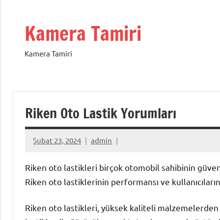
İçeriğe
geç
Kamera Tamiri
Kamera Tamiri
Riken Oto Lastik Yorumları
Şubat 23, 2024
admin
Riken oto lastikleri birçok otomobil sahibinin güven
Riken oto lastiklerinin performansı ve kullanıcıları
Riken oto lastikleri, yüksek kaliteli malzemelerde