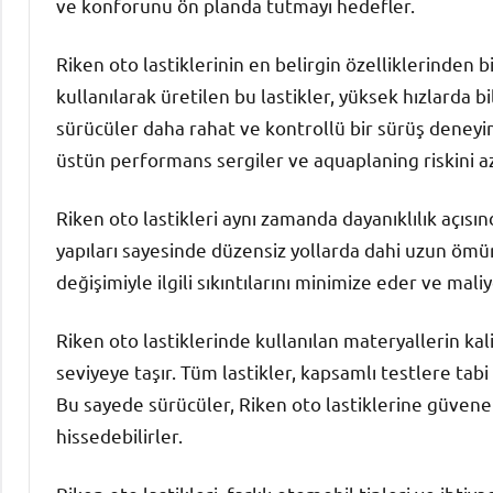
ve konforunu ön planda tutmayı hedefler.
Riken oto lastiklerinin en belirgin özelliklerinden b
kullanılarak üretilen bu lastikler, yüksek hızlarda
sürücüler daha rahat ve kontrollü bir sürüş deneyimi
üstün performans sergiler ve aquaplaning riskini az
Riken oto lastikleri aynı zamanda dayanıklılık açısı
yapıları sayesinde düzensiz yollarda dahi uzun ömür
değişimiyle ilgili sıkıntılarını minimize eder ve mali
Riken oto lastiklerinde kullanılan materyallerin kali
seviyeye taşır. Tüm lastikler, kapsamlı testlere tab
Bu sayede sürücüler, Riken oto lastiklerine güveneb
hissedebilirler.