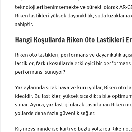
teknolojileri benimsemekte ve sürekli olarak AR-G
Riken lastikleri yüksek dayanıklılık, suda kızaklama 
sahiptir.
Hangi Koşullarda Riken Oto Lastikleri E
Riken oto lastikleri, performans ve dayanıklılık açı
lastikler, farklı koşullarda etkileyici bir performans
performansı sunuyor?
Yaz aylarında sıcak hava ve kuru yollar, Riken oto
idealdir. Bu lastikler, yüksek sıcaklıkta bile optim
sunar. Ayrıca, yaz lastiği olarak tasarlanan Riken mod
yollarda daha fazla güvenlik sağlar.
Kış mevsiminde ise karlı ve buzlu yollarda Riken oto