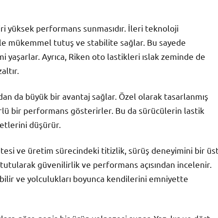
iri yüksek performans sunmasıdır. İleri teknoloji
 bile mükemmel tutuş ve stabilite sağlar. Bu sayede
 yaşarlar. Ayrıca, Riken oto lastikleri ıslak zeminde de
altır.
ndan da büyük bir avantaj sağlar. Özel olarak tasarlanmış
lü bir performans gösterirler. Bu da sürücülerin lastik
yetlerini düşürür.
tesi ve üretim sürecindeki titizlik, sürüş deneyimini bir üs
i tutularak güvenilirlik ve performans açısından incelenir.
ilir ve yolculukları boyunca kendilerini emniyette