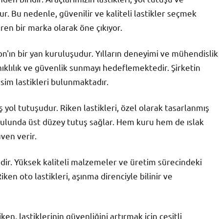
. Bu nedenle, güvenilir ve kaliteli lastikler seçmek
ren bir marka olarak öne çıkıyor.
on'ın bir yan kuruluşudur. Yılların deneyimi ve mühendislik
nıklılık ve güvenlik sunmayı hedeflemektedir. Şirketin
vsim lastikleri bulunmaktadır.
iş yol tutuşudur. Riken lastikleri, özel olarak tasarlanmış
oşulunda üst düzey tutuş sağlar. Hem kuru hem de ıslak
ven verir.
iğidir. Yüksek kaliteli malzemeler ve üretim sürecindeki
iken oto lastikleri, aşınma direnciyle bilinir ve
en, lastiklerinin güvenliğini artırmak için çeşitli