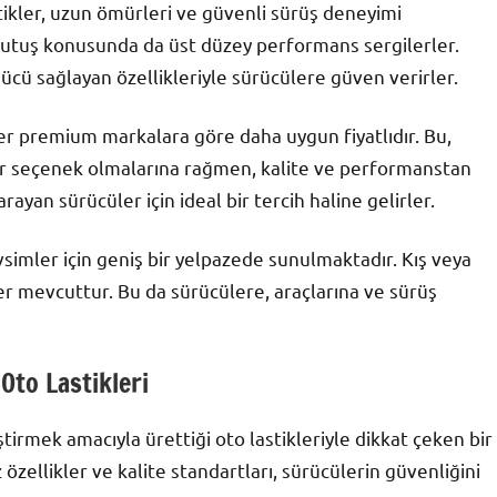
astikler, uzun ömürleri ve güvenli sürüş deneyimi
 tutuş konusunda da üst düzey performans sergilerler.
ücü sağlayan özellikleriyle sürücülere güven verirler.
ğer premium markalara göre daha uygun fiyatlıdır. Bu,
bir seçenek olmalarına rağmen, kalite ve performanstan
yan sürücüler için ideal bir tercih haline gelirler.
mevsimler için geniş bir yelpazede sunulmaktadır. Kış veya
kler mevcuttur. Bu da sürücülere, araçlarına ve sürüş
Oto Lastikleri
ştirmek amacıyla ürettiği oto lastikleriyle dikkat çeken bir
özellikler ve kalite standartları, sürücülerin güvenliğini