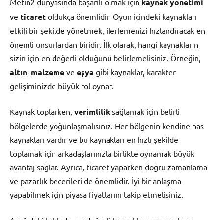
Metin2 dünyasında başarılı olmak için
kaynak yönetimi
ve
ticaret
oldukça önemlidir. Oyun içindeki kaynakları
etkili bir şekilde yönetmek, ilerlemenizi hızlandıracak en
önemli unsurlardan biridir. İlk olarak, hangi kaynakların
sizin için en değerli olduğunu belirlemelisiniz. Örneğin,
altın
,
malzeme
ve
eşya
gibi kaynaklar, karakter
gelişiminizde büyük rol oynar.
Kaynak toplarken,
verimlilik
sağlamak için belirli
bölgelerde yoğunlaşmalısınız. Her bölgenin kendine has
kaynakları vardır ve bu kaynakları en hızlı şekilde
toplamak için arkadaşlarınızla birlikte oynamak büyük
avantaj sağlar. Ayrıca, ticaret yaparken doğru zamanlama
ve pazarlık becerileri de önemlidir. İyi bir anlaşma
yapabilmek için piyasa fiyatlarını takip etmelisiniz.