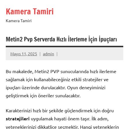
İçeriğe
Kamera Tamiri
geç
Kamera Tamiri
Metin2 Pvp Serverda Hızlı İlerleme İçin İpuçları
Mayıs 11, 2025
admin
Bu makalede, Metin2 PVP sunucularında hızlı ilerleme
sağlamak için kullanabileceğiniz etkili stratejiler ve
ipuçları üzerinde durulacaktır. Oyun deneyiminizi
geliştirmek için öneriler sunulacaktır.
Karakterinizi hızlı bir şekilde güçlendirmek için doğru
stratejileri
uygulamak hayati önem taşır. İlk adım,
yeteneklerinizi dikkatlice seçmektir. Hangi yeteneklerin