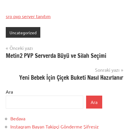
sro pvp server tanıtım
Uncategorized
Yazı
Önceki yazı
Metin2 PVP Serverda Büyü ve Silah Seçimi
gezinmesi
Sonraki yazı
Yeni Bebek İçin Çiçek Buketi Nasıl Hazırlanır
Ara
Ara
Bedava
Instagram Bayan Takipçi Gönderme Şifresiz