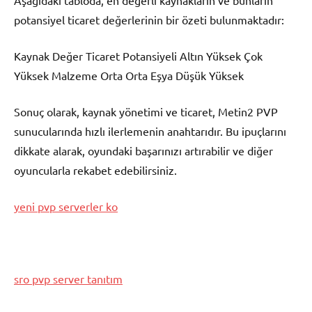
Aşağıdaki tabloda, en değerli kaynakların ve bunların
potansiyel ticaret değerlerinin bir özeti bulunmaktadır:
Kaynak Değer Ticaret Potansiyeli Altın Yüksek Çok
Yüksek Malzeme Orta Orta Eşya Düşük Yüksek
Sonuç olarak, kaynak yönetimi ve ticaret, Metin2 PVP
sunucularında hızlı ilerlemenin anahtarıdır. Bu ipuçlarını
dikkate alarak, oyundaki başarınızı artırabilir ve diğer
oyuncularla rekabet edebilirsiniz.
yeni pvp serverler ko
sro pvp server tanıtım