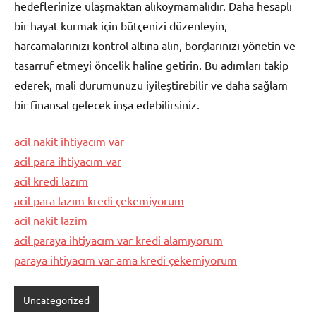
hedeflerinize ulaşmaktan alıkoymamalıdır. Daha hesaplı
bir hayat kurmak için bütçenizi düzenleyin,
harcamalarınızı kontrol altına alın, borçlarınızı yönetin ve
tasarruf etmeyi öncelik haline getirin. Bu adımları takip
ederek, mali durumunuzu iyileştirebilir ve daha sağlam
bir finansal gelecek inşa edebilirsiniz.
acil nakit ihtiyacım var
acil para ihtiyacım var
acil kredi lazım
acil para lazım kredi çekemiyorum
acil nakit lazim
acil paraya ihtiyacım var kredi alamıyorum
paraya ihtiyacım var ama kredi çekemiyorum
Uncategorized