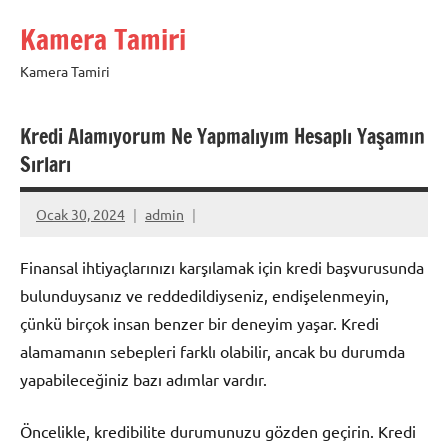
İçeriğe
Kamera Tamiri
geç
Kamera Tamiri
Kredi Alamıyorum Ne Yapmalıyım Hesaplı Yaşamın
Sırları
Ocak 30, 2024
admin
Finansal ihtiyaçlarınızı karşılamak için kredi başvurusunda
bulunduysanız ve reddedildiyseniz, endişelenmeyin,
çünkü birçok insan benzer bir deneyim yaşar. Kredi
alamamanın sebepleri farklı olabilir, ancak bu durumda
yapabileceğiniz bazı adımlar vardır.
Öncelikle, kredibilite durumunuzu gözden geçirin. Kredi