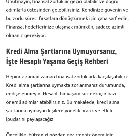
Unutmayın, finansal zorluklar geçici olabilir ve doğru
adımlarla üstesinden gelebilirsiniz. Kendinize güvenin ve
bu zorlu süreci fırsatlara dönüştürmek için çaba sarf edin.
Finansal hedeflerinize ulaşmak mümkün, sadece azimli
olmanız gerekiyor.
Kredi Alma Şartlarına Uymuyorsanız,
İşte Hesaplı Yaşama Geçiş Rehberi
Hepimiz zaman zaman finansal zorluklarla karşılaşabiliriz.
Kredi alma şartlarına uymakta zorlanmanız durumunda,
endişelenmeyin. Hesaplı bir yaşam sürmek için bazı
önemli adımlar atabilirsiniz. Bu makalede, kredi alma
şartlarına uymayan kişilere yönelik pratik ve etkili
ipuçlarını paylaşacağız.
Öncelikle, bütçenizi gözden geçirmeniz önemlidir.