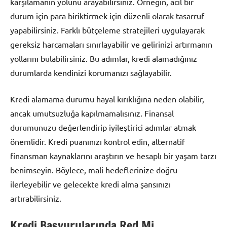
karşılamanın yolunu arayabilirsiniz. Örneğin, acil bir
durum için para biriktirmek için düzenli olarak tasarruf
yapabilirsiniz. Farklı bütçeleme stratejileri uygulayarak
gereksiz harcamaları sınırlayabilir ve gelirinizi artırmanın
yollarını bulabilirsiniz. Bu adımlar, kredi alamadığınız
durumlarda kendinizi korumanızı sağlayabilir.
Kredi alamama durumu hayal kırıklığına neden olabilir,
ancak umutsuzluğa kapılmamalısınız. Finansal
durumunuzu değerlendirip iyileştirici adımlar atmak
önemlidir. Kredi puanınızı kontrol edin, alternatif
finansman kaynaklarını araştırın ve hesaplı bir yaşam tarzı
benimseyin. Böylece, mali hedeflerinize doğru
ilerleyebilir ve gelecekte kredi alma şansınızı
artırabilirsiniz.
Kredi Başvurularında Red Mi