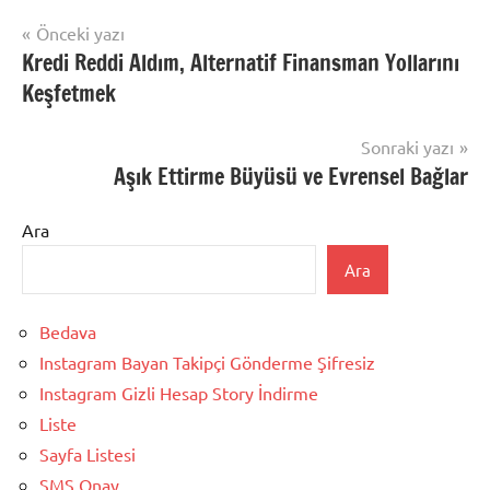
Yazı
Önceki yazı
Kredi Reddi Aldım, Alternatif Finansman Yollarını
gezinmesi
Keşfetmek
Sonraki yazı
Aşık Ettirme Büyüsü ve Evrensel Bağlar
Ara
Ara
Bedava
Instagram Bayan Takipçi Gönderme Şifresiz
Instagram Gizli Hesap Story İndirme
Liste
Sayfa Listesi
SMS Onay