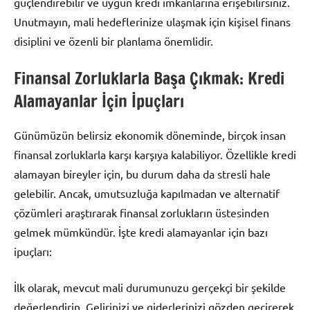
güçlendirebilir ve uygun kredi imkanlarına erişebilirsiniz.
Unutmayın, mali hedeflerinize ulaşmak için kişisel finans
disiplini ve özenli bir planlama önemlidir.
Finansal Zorluklarla Başa Çıkmak: Kredi
Alamayanlar İçin İpuçları
Günümüzün belirsiz ekonomik döneminde, birçok insan
finansal zorluklarla karşı karşıya kalabiliyor. Özellikle kredi
alamayan bireyler için, bu durum daha da stresli hale
gelebilir. Ancak, umutsuzluğa kapılmadan ve alternatif
çözümleri araştırarak finansal zorlukların üstesinden
gelmek mümkündür. İşte kredi alamayanlar için bazı
ipuçları:
İlk olarak, mevcut mali durumunuzu gerçekçi bir şekilde
değerlendirin. Gelirinizi ve giderlerinizi gözden geçirerek