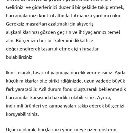
Gelirinizi ve giderlerinizi düzenli bir şekilde takip etmek,
harcamalarınızı kontrol altında tutmanıza yardımcı olur.
Gereksiz masrafları azaltmak için alışveriş
alışkanlıklarınızı gözden geçirin ve ihtiyaçlarınızı temel
alın. Bütçenizin her bir kalemini dikkatlice
değerlendirerek tasarruf etmek için fırsatlar
bulabilirsiniz.
İkinci olarak, tasarruf yapmaya öncelik vermelisiniz. Ayda
küçük miktarlar bile biriktirdiğinizde, uzun vadede büyük
fark yaratabilir. Acil durum fonu oluşturarak beklenmedik
harcamalar karşısında hazırlıklı olabilirsiniz. Ayrıca,
indirimli ürünleri ve kampanyaları takip ederek bütçenizi
koruyabilirsiniz.
Üçüncü olarak, borçlarınızı yönetmeye özen gösterin.