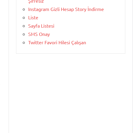
Şifresiz
Instagram Gizli Hesap Story İndirme
Liste
Sayfa Listesi
SMS Onay
Twitter Favori Hilesi Çalışan
i