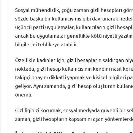
Sosyal mühendislik, çoğu zaman gizli hesapları görm
sözde başka bir kullanıcıymış gibi davranarak hedefi
üçüncü parti uygulamalar, kullanıcıların gizli hesap
ancak bu uygulamalar genellikle kötü niyetli yazılımla
bilgilerini tehlikeye atabilir.
Özellikle kadınlar için, gizli hesapların saldırgan ni
noktada, gizli hesap kullanıcısının kendini nasıl ko
takipçi onayını dikkatli yapmak ve kişisel bilgiler
geliyor. Aynı zamanda, gizli hesap oluşturan kullanıc
önemli.
Gizliliğinizi korumak, sosyal medyada güvenli bir şe
zaman, gizli hesapların kapsamını aşan yöntemlerd