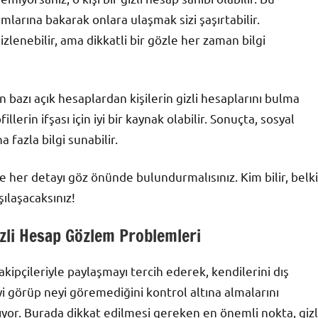
larına bakarak onlara ulaşmak sizi şaşırtabilir.
zlenebilir, ama dikkatli bir gözle her zaman bilgi
lan bazı açık hesaplardan kişilerin gizli hesaplarını bulma
llerin ifşası için iyi bir kaynak olabilir. Sonuçta, sosyal
azla bilgi sunabilir.
 ve her detayı göz önünde bulundurmalısınız. Kim bilir, belki
şılaşacaksınız!
zli Hesap Gözlem Problemleri
takipçileriyle paylaşmayı tercih ederek, kendilerini dış
yi görüp neyi göremediğini kontrol altına almalarını
ıyor. Burada dikkat edilmesi gereken en önemli nokta, gizl