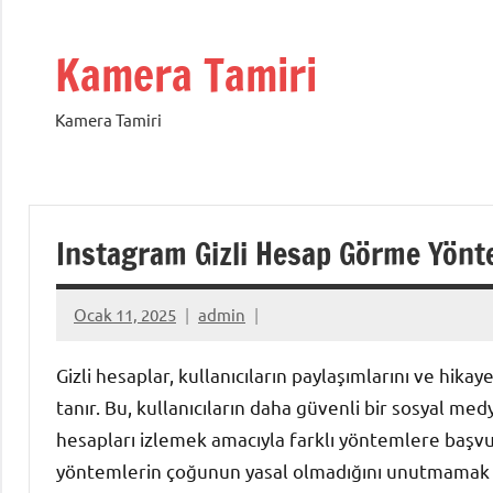
İçeriğe
geç
Kamera Tamiri
Kamera Tamiri
Instagram Gizli Hesap Görme Yönte
Ocak 11, 2025
admin
Gizli hesaplar, kullanıcıların paylaşımlarını ve hika
tanır. Bu, kullanıcıların daha güvenli bir sosyal medy
hesapları izlemek amacıyla farklı yöntemlere başvu
yöntemlerin çoğunun yasal olmadığını unutmamak