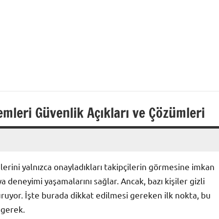
mleri Güvenlik Açıkları ve Çözümleri
yelerini yalnızca onayladıkları takipçilerin görmesine imkan
a deneyimi yaşamalarını sağlar. Ancak, bazı kişiler gizli
ruyor. İşte burada dikkat edilmesi gereken ilk nokta, bu
 gerek.