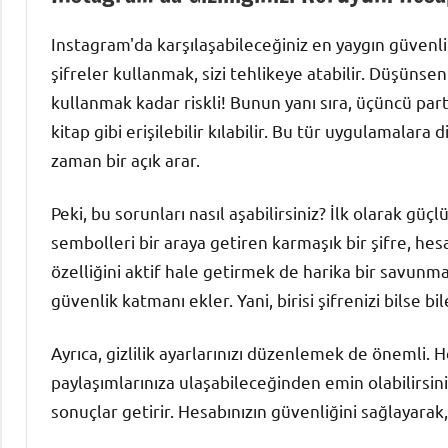
Instagram'da karşılaşabileceğiniz en yaygın güvenlik 
şifreler kullanmak, sizi tehlikeye atabilir. Düşünseni
kullanmak kadar riskli! Bunun yanı sıra, üçüncü part
kitap gibi erişilebilir kılabilir. Bu tür uygulamalara
zaman bir açık arar.
Peki, bu sorunları nasıl aşabilirsiniz? İlk olarak güçl
sembolleri bir araya getiren karmaşık bir şifre, hesa
özelliğini aktif hale getirmek de harika bir savunma
güvenlik katmanı ekler. Yani, birisi şifrenizi bils
Ayrıca, gizlilik ayarlarınızı düzenlemek de önemli. H
paylaşımlarınıza ulaşabileceğinden emin olabilirsin
sonuçlar getirir. Hesabınızın güvenliğini sağlayarak,