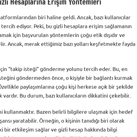
izli Hesaplarına Erişim Yöntemleri
ormlarından biri haline geldi. Ancak, bazı kullanıcılar
ı tercih ediyor. Peki, bu gizli hesaplara erişim sağlamanın
ğlamak için başvurulan yöntemlerin çoğu etik dışıdır ve
lir. Ancak, merak ettiğimiz bazı yolları keşfetmekte fayda
k için “takip isteği” gönderme yolunu tercih eder. Bu, en
isteğini göndermeden önce, o kişiyle bir bağlantı kurmak
. Özellikle paylaşımlarına çoğu kişi herkese açık bir şekilde
k vardır. Bu durum, bazı kullanıcıların dikkatini çekebilir.
i kullanmaktır. Bazen belirli bilgilere ulaşmak için hedef
ansı yaratabilir. Örneğin, o kişinin tanıdığı biri olarak
i bir etkileşim sağlar ve gizli hesap hakkında bilgi