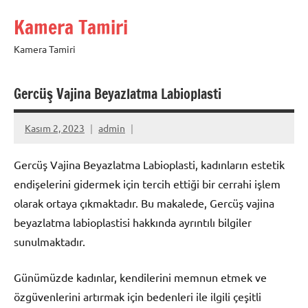
İçeriğe
Kamera Tamiri
geç
Kamera Tamiri
Gercüş Vajina Beyazlatma Labioplasti
Kasım 2, 2023
admin
Gercüş Vajina Beyazlatma Labioplasti, kadınların estetik
endişelerini gidermek için tercih ettiği bir cerrahi işlem
olarak ortaya çıkmaktadır. Bu makalede, Gercüş vajina
beyazlatma labioplastisi hakkında ayrıntılı bilgiler
sunulmaktadır.
Günümüzde kadınlar, kendilerini memnun etmek ve
özgüvenlerini artırmak için bedenleri ile ilgili çeşitli