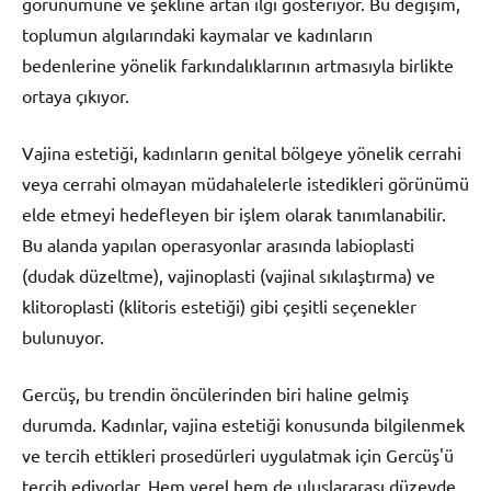
görünümüne ve şekline artan ilgi gösteriyor. Bu değişim,
toplumun algılarındaki kaymalar ve kadınların
bedenlerine yönelik farkındalıklarının artmasıyla birlikte
ortaya çıkıyor.
Vajina estetiği, kadınların genital bölgeye yönelik cerrahi
veya cerrahi olmayan müdahalelerle istedikleri görünümü
elde etmeyi hedefleyen bir işlem olarak tanımlanabilir.
Bu alanda yapılan operasyonlar arasında labioplasti
(dudak düzeltme), vajinoplasti (vajinal sıkılaştırma) ve
klitoroplasti (klitoris estetiği) gibi çeşitli seçenekler
bulunuyor.
Gercüş, bu trendin öncülerinden biri haline gelmiş
durumda. Kadınlar, vajina estetiği konusunda bilgilenmek
ve tercih ettikleri prosedürleri uygulatmak için Gercüş'ü
tercih ediyorlar. Hem yerel hem de uluslararası düzeyde