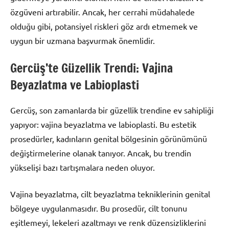
özgüveni artırabilir. Ancak, her cerrahi müdahalede
olduğu gibi, potansiyel riskleri göz ardı etmemek ve
uygun bir uzmana başvurmak önemlidir.
Gercüş’te Güzellik Trendi: Vajina
Beyazlatma ve Labioplasti
Gercüş, son zamanlarda bir güzellik trendine ev sahipliği
yapıyor: vajina beyazlatma ve labioplasti. Bu estetik
prosedürler, kadınların genital bölgesinin görünümünü
değiştirmelerine olanak tanıyor. Ancak, bu trendin
yükselişi bazı tartışmalara neden oluyor.
Vajina beyazlatma, cilt beyazlatma tekniklerinin genital
bölgeye uygulanmasıdır. Bu prosedür, cilt tonunu
eşitlemeyi, lekeleri azaltmayı ve renk düzensizliklerini