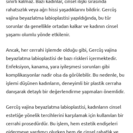
sınırlı kalmaz. Bazı kadınlar, cinsel ilişki sırasında
rahatsızlık veya ağrı hissi yaşadıklarını bildirir. Gercüş
vajina beyazlatma labioplastisi yapıldığında, bu tür
sorunlar da genellikle ortadan kalkar ve kadının cinsel
yaşamı olumlu yönde etkilenir.
Ancak, her cerrahi işlemde olduğu gibi, Gercüş vajina
beyazlatma labioplastisi de bazı riskleri içermektedir.
Enfeksiyon, kanama, yara iyileşmesi sorunları gibi
komplikasyonlar nadir olsa da görülebilir. Bu nedenle, bu
işlemi düşünen kadınların, deneyimli bir plastik cerraha
danışarak detaylı bir değerlendirme yapmaları önemlidir.
Gercüş vajina beyazlatma labioplastisi, kadınların cinsel
estetiğe yönelik tercihlerini karşılamak için kullanılan bir
cerrahi prosedürdür. Bu işlem, hem estetik endişeleri
gidermeye yardımcı olurken hem de cinsel rahatlık ve