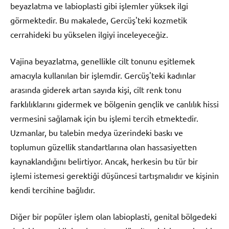
beyazlatma ve labioplasti gibi işlemler yüksek ilgi
görmektedir. Bu makalede, Gercüş'teki kozmetik
cerrahideki bu yükselen ilgiyi inceleyeceğiz.
Vajina beyazlatma, genellikle cilt tonunu eşitlemek
amacıyla kullanılan bir işlemdir. Gercüş'teki kadınlar
arasında giderek artan sayıda kişi, cilt renk tonu
farklılıklarını gidermek ve bölgenin gençlik ve canlılık hissi
vermesini sağlamak için bu işlemi tercih etmektedir.
Uzmanlar, bu talebin medya üzerindeki baskı ve
toplumun güzellik standartlarına olan hassasiyetten
kaynaklandığını belirtiyor. Ancak, herkesin bu tür bir
işlemi istemesi gerektiği düşüncesi tartışmalıdır ve kişinin
kendi tercihine bağlıdır.
Diğer bir popüler işlem olan labioplasti, genital bölgedeki