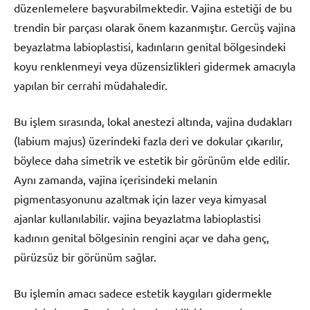
düzenlemelere başvurabilmektedir. Vajina estetiği de bu
trendin bir parçası olarak önem kazanmıştır. Gercüş vajina
beyazlatma labioplastisi, kadınların genital bölgesindeki
koyu renklenmeyi veya düzensizlikleri gidermek amacıyla
yapılan bir cerrahi müdahaledir.
Bu işlem sırasında, lokal anestezi altında, vajina dudakları
(labium majus) üzerindeki fazla deri ve dokular çıkarılır,
böylece daha simetrik ve estetik bir görünüm elde edilir.
Aynı zamanda, vajina içerisindeki melanin
pigmentasyonunu azaltmak için lazer veya kimyasal
ajanlar kullanılabilir. vajina beyazlatma labioplastisi
kadının genital bölgesinin rengini açar ve daha genç,
pürüzsüz bir görünüm sağlar.
Bu işlemin amacı sadece estetik kaygıları gidermekle