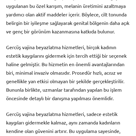
uygulanan bu özel karışım, melanin üretimini azaltmaya
yardımcı olan aktif maddeler içerir. Böylece, cilt tonunda
belirgin bir iyileşme sağlayarak genital bölgenin daha açık
ve genç bir görünüm kazanmasına katkıda bulunur.
Gercüş vajina beyazlatma hizmetleri, birçok kadının
estetik kaygılarını gidermek için tercih ettiği bir seçenek
haline gelmiştir. Bu hizmetin en önemli avantajlarından
biri, minimal invaziv olmasıdır. Prosedür hızlı, acısız ve
genellikle yan etkisi olmayan bir şekilde gerçekleştirilir.
Bununla birlikte, uzmanlar tarafından yapılan bu işlem
öncesinde detaylı bir danışma yapılması önemlidir.
Gercüş vajina beyazlatma hizmetleri, sadece estetik
kaygıları gidermekle kalmaz, aynı zamanda kadınların
kendine olan güvenini artırır. Bu uygulama sayesinde,