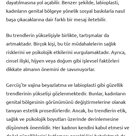
dayatılmasına yol açabilir. Benzer şekilde, labioplasti,
kadınların genital bölgeye yönelik sosyal baskılarla nasıl
başa çıkacaklarına dair farklı bir mesaj iletebilir.
Bu trendlerin yükselişiyle birlikte, tartışmalar da
artmaktadır. Birçok kişi, bu tür müdahalelerin sağlık
risklerini ve psikolojik etkilerini vurgulamaktadır. Ayrıca,
cinsel ilişki, hijyen veya doğum gibi işlevsel faktörleri
dikkate almanın önemini de savunuyorlar.
Gercüş'te vajina beyazlatma ve labioplasti gibi güzellik
trendlerinin yükselişi gözlenmektedir. Bunlar, kadınların
genital bölgesinin görünümünü değiştirmelerine olanak
tanıyan estetik prosedürlerdir. Ancak, bu trendlerin etik,
sağlık ve psikolojik boyutları üzerinde derinlemesine
düşünmek önemlidir. Her kadının kendini kabul etmesi ve
doğal güzelliklerini kutlaması gerektiğini hatırlatmak da