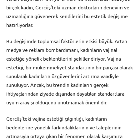
birçok kadın, Gercüş'teki uzman doktorların deneyim ve
uzmanlığına güvenerek kendilerini bu estetik değişime
hazırlıyorlar.
Bu değişimde toplumsal faktörlerin etkisi büyük. Artan
medya ve reklam bombardımanı, kadınların vajinal
estetiğe yönelik beklentilerini şekillendiriyor. Vajina
estetiği, bir mükemmeliyet standartının bir parçası olarak
sunularak kadınların özgüvenlerini artırma vaadiyle
sunuluyor. Ancak, bu trendin kadınların gerçek
ihtiyaçlarından ziyade dışarıdan dayatılan standartlara
uyum arayışı olduğunu unutmamak önemlidir.
Gercüş'teki vajina estetiği çılgınlığı, kadınların
bedenlerine yönelik farkındalıklarının ve taleplerinin
artmasıyla ortaya çıkan bir fenomen olarak karşımıza