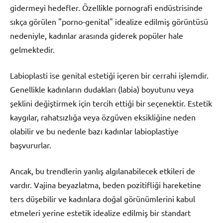
gidermeyi hedefler. Özellikle pornografi endüstrisinde
sıkça görülen "porno-genital" idealize edilmiş görüntüsü
nedeniyle, kadınlar arasında giderek popüler hale
gelmektedir.
Labioplasti ise genital estetiği içeren bir cerrahi işlemdir.
Genellikle kadınların dudakları (labia) boyutunu veya
şeklini değiştirmek için tercih ettiği bir seçenektir. Estetik
kaygılar, rahatsızlığa veya özgüven eksikliğine neden
olabilir ve bu nedenle bazı kadınlar labioplastiye
başvururlar.
Ancak, bu trendlerin yanlış algılanabilecek etkileri de
vardır. Vajina beyazlatma, beden pozitifliği hareketine
ters düşebilir ve kadınlara doğal görünümlerini kabul
etmeleri yerine estetik idealize edilmiş bir standart