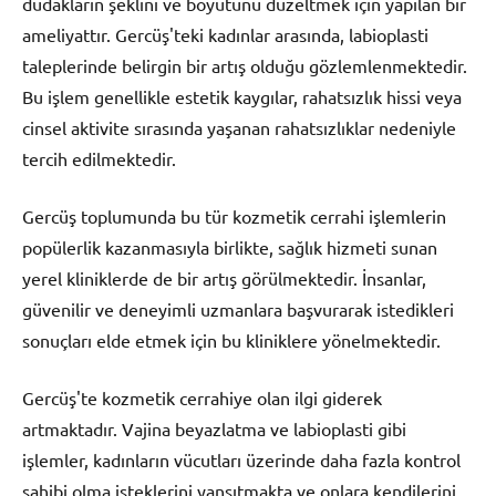
dudakların şeklini ve boyutunu düzeltmek için yapılan bir
ameliyattır. Gercüş'teki kadınlar arasında, labioplasti
taleplerinde belirgin bir artış olduğu gözlemlenmektedir.
Bu işlem genellikle estetik kaygılar, rahatsızlık hissi veya
cinsel aktivite sırasında yaşanan rahatsızlıklar nedeniyle
tercih edilmektedir.
Gercüş toplumunda bu tür kozmetik cerrahi işlemlerin
popülerlik kazanmasıyla birlikte, sağlık hizmeti sunan
yerel kliniklerde de bir artış görülmektedir. İnsanlar,
güvenilir ve deneyimli uzmanlara başvurarak istedikleri
sonuçları elde etmek için bu kliniklere yönelmektedir.
Gercüş'te kozmetik cerrahiye olan ilgi giderek
artmaktadır. Vajina beyazlatma ve labioplasti gibi
işlemler, kadınların vücutları üzerinde daha fazla kontrol
sahibi olma isteklerini yansıtmakta ve onlara kendilerini