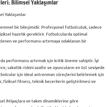
ri: Bilimsel Yaklaşımlar
el Yaklaşımlar
ükemmel bir bileşimidir. Profesyonel futbolculuk, sadece
iksel hazırlık gerektirir. Futbolcularda optimal
eklenen ve performansı artırmaya odaklanan bir
a performansı artırmak için kritik öneme sahiptir. İyi
ır, sakatlık riskini azaltır ve oyuncuların en üst seviyede
tbolcular için ideal antrenman süreçlerini belirlemek için
 fiziksel fitness, teknik becerilerin geliştirilmesi ve
sel ihtiyaçlara ve takım dinamiklerine göre