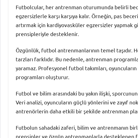
Futbolcular, her antrenman oturumunda belirli becer
egzersizlerle karşı karşıya kalır. Örneğin, pas becer
artırmak için kardiyovasküler egzersizler yapmak gibi
prensipleriyle desteklenir.
Özgünlük, futbol antrenmanlarının temel taşıdır. H
tarzları farklıdır. Bu nedenle, antrenman programları
yaramaz. Profesyonel futbol takımları, oyuncuların 
programları oluşturur.
Futbol ve bilim arasındaki bu yakın ilişki, sporcunun
Veri analizi, oyuncuların güçlü yönlerini ve zayıf nok
antrenörlerin daha etkili bir şekilde antrenman pla
Futbolun sahadaki zaferi, bilim ve antrenmanın bir
prensipler ve özgün antrenmanlarla desteklenen fu