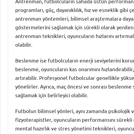
Antrenman, futbolcuların sahada üstün performans 
programları, güç, dayanıklılık, hız ve esneklik gibi ç
antrenman yöntemleri, bilimsel araştırmalara day
göstermelerini sağlamak için sürekli olarak yenilen
antrenman teknikleri, oyuncuların hızlarını artırma
olabilir.
Beslenme ise futbolcuların enerji seviyelerini koru
beslenme, oyuncuların kas onarımını hızlandırabilir,
artırabilir. Profesyonel futbolcular genellikle yüks
yönelirler. Ayrıca, maç öncesi ve sonrası beslenme
sağlamak için belirleyici olabilir.
Futbolun bilimsel yönleri, aynı zamanda psikolojik ve
fizyoterapistler, oyuncuların performansını sürekli o
mental hazırlık ve stres yönetimi teknikleri, oyunc