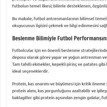
futbolun temel ilkesi; bilimle desteklenen, özgün
Bu makale, futbol antrenmanlarının bilimsel temel
okuyucunun ilgisini çekmek ve bilgi edinmesini sağl
Beslenme Bilimiyle Futbol Performansını
Futbolcular için en önemli beslenme stratejilerinden
deposu olarak görev yapar ve yoğun antrenman ve 
Tam tahıllı ekmekler, kepekli pirinç ve patates gibi
ideal seçeneklerdir.
Protein, kas onarımı ve büyümesi için kritik öneme 
protein alımı, kas yorgunluğunu azaltabilir ve iyileş
baklagiller gibi protein açısından zengin gıdalar, f