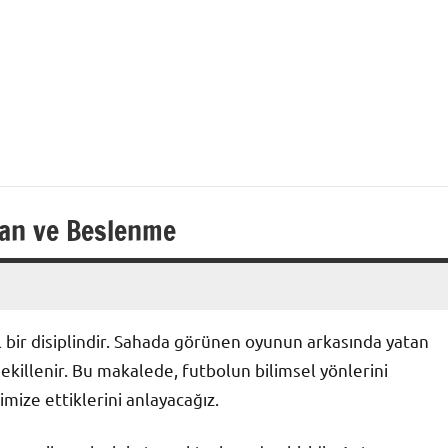
man ve Beslenme
l bir disiplindir. Sahada görünen oyunun arkasında yatan
killenir. Bu makalede, futbolun bilimsel yönlerini
mize ettiklerini anlayacağız.