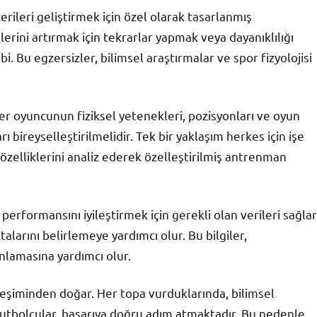
ileri geliştirmek için özel olarak tasarlanmış
ilerini artırmak için tekrarlar yapmak veya dayanıklılığı
. Bu egzersizler, bilimsel araştırmalar ve spor fizyolojisi
er oyuncunun fiziksel yetenekleri, pozisyonları ve oyun
 bireyselleştirilmelidir. Tek bir yaklaşım herkes için işe
özelliklerini analiz ederek özelleştirilmiş antrenman
 performansını iyileştirmek için gerekli olan verileri sağlar
talarını belirlemeye yardımcı olur. Bu bilgiler,
nlamasına yardımcı olur.
leşiminden doğar. Her topa vurduklarında, bilimsel
tbolcular, başarıya doğru adım atmaktadır. Bu nedenle,