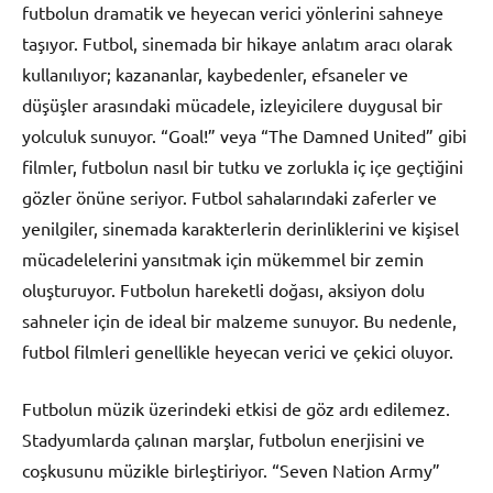
futbolun dramatik ve heyecan verici yönlerini sahneye
taşıyor. Futbol, sinemada bir hikaye anlatım aracı olarak
kullanılıyor; kazananlar, kaybedenler, efsaneler ve
düşüşler arasındaki mücadele, izleyicilere duygusal bir
yolculuk sunuyor. “Goal!” veya “The Damned United” gibi
filmler, futbolun nasıl bir tutku ve zorlukla iç içe geçtiğini
gözler önüne seriyor. Futbol sahalarındaki zaferler ve
yenilgiler, sinemada karakterlerin derinliklerini ve kişisel
mücadelelerini yansıtmak için mükemmel bir zemin
oluşturuyor. Futbolun hareketli doğası, aksiyon dolu
sahneler için de ideal bir malzeme sunuyor. Bu nedenle,
futbol filmleri genellikle heyecan verici ve çekici oluyor.
Futbolun müzik üzerindeki etkisi de göz ardı edilemez.
Stadyumlarda çalınan marşlar, futbolun enerjisini ve
coşkusunu müzikle birleştiriyor. “Seven Nation Army”