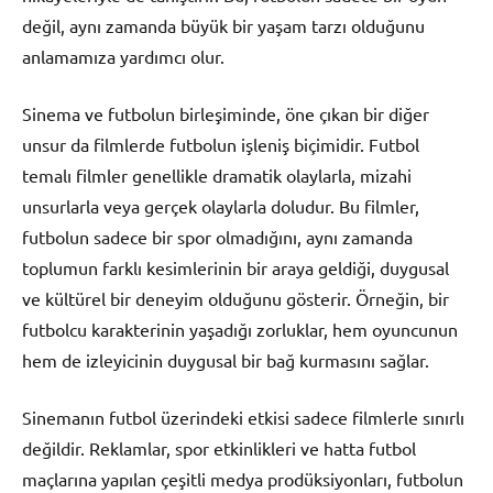
değil, aynı zamanda büyük bir yaşam tarzı olduğunu
anlamamıza yardımcı olur.
Sinema ve futbolun birleşiminde, öne çıkan bir diğer
unsur da filmlerde futbolun işleniş biçimidir. Futbol
temalı filmler genellikle dramatik olaylarla, mizahi
unsurlarla veya gerçek olaylarla doludur. Bu filmler,
futbolun sadece bir spor olmadığını, aynı zamanda
toplumun farklı kesimlerinin bir araya geldiği, duygusal
ve kültürel bir deneyim olduğunu gösterir. Örneğin, bir
futbolcu karakterinin yaşadığı zorluklar, hem oyuncunun
hem de izleyicinin duygusal bir bağ kurmasını sağlar.
Sinemanın futbol üzerindeki etkisi sadece filmlerle sınırlı
değildir. Reklamlar, spor etkinlikleri ve hatta futbol
maçlarına yapılan çeşitli medya prodüksiyonları, futbolun