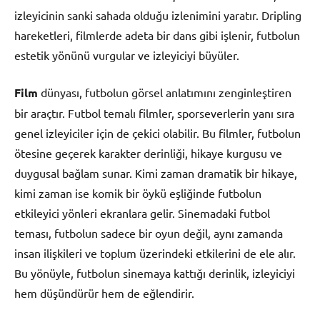
izleyicinin sanki sahada olduğu izlenimini yaratır. Dripling
hareketleri, filmlerde adeta bir dans gibi işlenir, futbolun
estetik yönünü vurgular ve izleyiciyi büyüler.
Film
dünyası, futbolun görsel anlatımını zenginleştiren
bir araçtır. Futbol temalı filmler, sporseverlerin yanı sıra
genel izleyiciler için de çekici olabilir. Bu filmler, futbolun
ötesine geçerek karakter derinliği, hikaye kurgusu ve
duygusal bağlam sunar. Kimi zaman dramatik bir hikaye,
kimi zaman ise komik bir öykü eşliğinde futbolun
etkileyici yönleri ekranlara gelir. Sinemadaki futbol
teması, futbolun sadece bir oyun değil, aynı zamanda
insan ilişkileri ve toplum üzerindeki etkilerini de ele alır.
Bu yönüyle, futbolun sinemaya kattığı derinlik, izleyiciyi
hem düşündürür hem de eğlendirir.