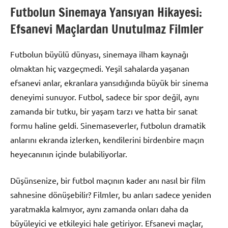
Futbolun Sinemaya Yansıyan Hikayesi:
Efsanevi Maçlardan Unutulmaz Filmler
Futbolun büyülü dünyası, sinemaya ilham kaynağı
olmaktan hiç vazgeçmedi. Yeşil sahalarda yaşanan
efsanevi anlar, ekranlara yansıdığında büyük bir sinema
deneyimi sunuyor. Futbol, sadece bir spor değil, aynı
zamanda bir tutku, bir yaşam tarzı ve hatta bir sanat
formu haline geldi. Sinemaseverler, futbolun dramatik
anlarını ekranda izlerken, kendilerini birdenbire maçın
heyecanının içinde bulabiliyorlar.
Düşünsenize, bir futbol maçının kader anı nasıl bir film
sahnesine dönüşebilir? Filmler, bu anları sadece yeniden
yaratmakla kalmıyor, aynı zamanda onları daha da
büyüleyici ve etkileyici hale getiriyor. Efsanevi maçlar,