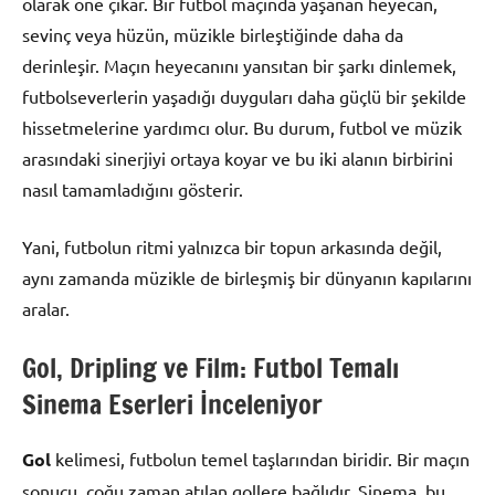
olarak öne çıkar. Bir futbol maçında yaşanan heyecan,
sevinç veya hüzün, müzikle birleştiğinde daha da
derinleşir. Maçın heyecanını yansıtan bir şarkı dinlemek,
futbolseverlerin yaşadığı duyguları daha güçlü bir şekilde
hissetmelerine yardımcı olur. Bu durum, futbol ve müzik
arasındaki sinerjiyi ortaya koyar ve bu iki alanın birbirini
nasıl tamamladığını gösterir.
Yani, futbolun ritmi yalnızca bir topun arkasında değil,
aynı zamanda müzikle de birleşmiş bir dünyanın kapılarını
aralar.
Gol, Dripling ve Film: Futbol Temalı
Sinema Eserleri İnceleniyor
Gol
kelimesi, futbolun temel taşlarından biridir. Bir maçın
sonucu, çoğu zaman atılan gollere bağlıdır. Sinema, bu