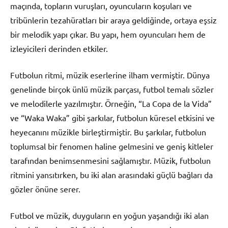
maçında, topların vuruşları, oyuncuların koşuları ve
tribünlerin tezahüratları bir araya geldiğinde, ortaya eşsiz
bir melodik yapı çıkar. Bu yapı, hem oyuncuları hem de
izleyicileri derinden etkiler.
Futbolun ritmi, müzik eserlerine ilham vermiştir. Dünya
genelinde birçok ünlü müzik parçası, futbol temalı sözler
ve melodilerle yazılmıştır. Örneğin, “La Copa de la Vida”
ve “Waka Waka” gibi şarkılar, futbolun küresel etkisini ve
heyecanını müzikle birleştirmiştir. Bu şarkılar, futbolun
toplumsal bir fenomen haline gelmesini ve geniş kitleler
tarafından benimsenmesini sağlamıştır. Müzik, futbolun
ritmini yansıtırken, bu iki alan arasındaki güçlü bağları da
gözler önüne serer.
Futbol ve müzik, duyguların en yoğun yaşandığı iki alan