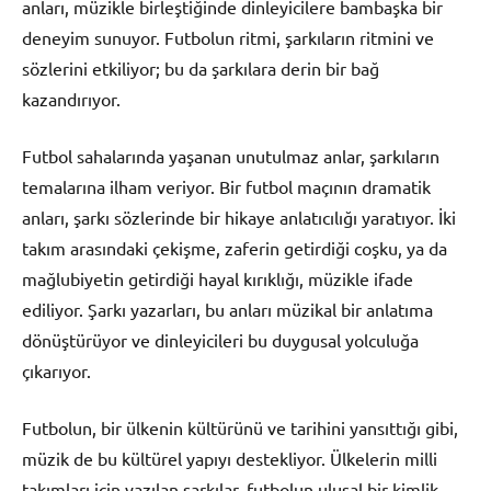
anları, müzikle birleştiğinde dinleyicilere bambaşka bir
deneyim sunuyor. Futbolun ritmi, şarkıların ritmini ve
sözlerini etkiliyor; bu da şarkılara derin bir bağ
kazandırıyor.
Futbol sahalarında yaşanan unutulmaz anlar, şarkıların
temalarına ilham veriyor. Bir futbol maçının dramatik
anları, şarkı sözlerinde bir hikaye anlatıcılığı yaratıyor. İki
takım arasındaki çekişme, zaferin getirdiği coşku, ya da
mağlubiyetin getirdiği hayal kırıklığı, müzikle ifade
ediliyor. Şarkı yazarları, bu anları müzikal bir anlatıma
dönüştürüyor ve dinleyicileri bu duygusal yolculuğa
çıkarıyor.
Futbolun, bir ülkenin kültürünü ve tarihini yansıttığı gibi,
müzik de bu kültürel yapıyı destekliyor. Ülkelerin milli
takımları için yazılan şarkılar, futbolun ulusal bir kimlik