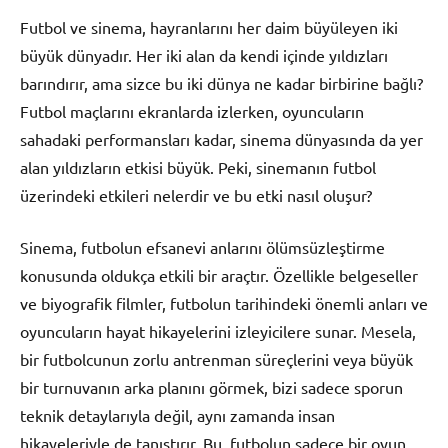
Futbol ve sinema, hayranlarını her daim büyüleyen iki
büyük dünyadır. Her iki alan da kendi içinde yıldızları
barındırır, ama sizce bu iki dünya ne kadar birbirine bağlı?
Futbol maçlarını ekranlarda izlerken, oyuncuların
sahadaki performansları kadar, sinema dünyasında da yer
alan yıldızların etkisi büyük. Peki, sinemanın futbol
üzerindeki etkileri nelerdir ve bu etki nasıl oluşur?
Sinema, futbolun efsanevi anlarını ölümsüzleştirme
konusunda oldukça etkili bir araçtır. Özellikle belgeseller
ve biyografik filmler, futbolun tarihindeki önemli anları ve
oyuncuların hayat hikayelerini izleyicilere sunar. Mesela,
bir futbolcunun zorlu antrenman süreçlerini veya büyük
bir turnuvanın arka planını görmek, bizi sadece sporun
teknik detaylarıyla değil, aynı zamanda insan
hikayeleriyle de tanıştırır. Bu, futbolun sadece bir oyun