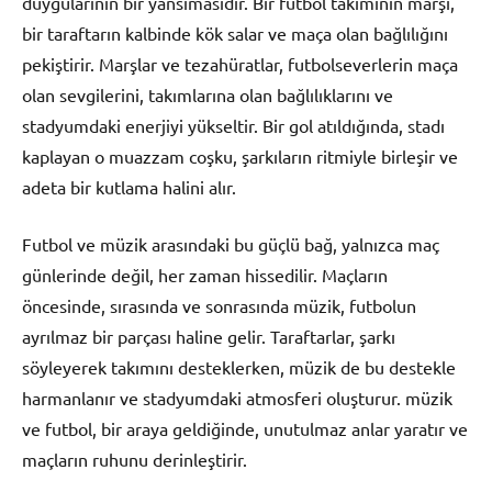
duygularının bir yansımasıdır. Bir futbol takımının marşı,
bir taraftarın kalbinde kök salar ve maça olan bağlılığını
pekiştirir. Marşlar ve tezahüratlar, futbolseverlerin maça
olan sevgilerini, takımlarına olan bağlılıklarını ve
stadyumdaki enerjiyi yükseltir. Bir gol atıldığında, stadı
kaplayan o muazzam coşku, şarkıların ritmiyle birleşir ve
adeta bir kutlama halini alır.
Futbol ve müzik arasındaki bu güçlü bağ, yalnızca maç
günlerinde değil, her zaman hissedilir. Maçların
öncesinde, sırasında ve sonrasında müzik, futbolun
ayrılmaz bir parçası haline gelir. Taraftarlar, şarkı
söyleyerek takımını desteklerken, müzik de bu destekle
harmanlanır ve stadyumdaki atmosferi oluşturur. müzik
ve futbol, bir araya geldiğinde, unutulmaz anlar yaratır ve
maçların ruhunu derinleştirir.