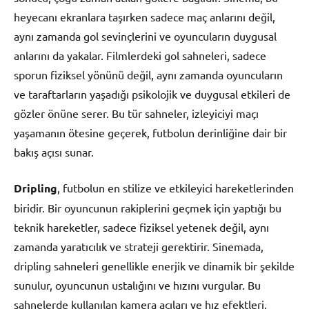
heyecanı ekranlara taşırken sadece maç anlarını değil,
aynı zamanda gol sevinçlerini ve oyuncuların duygusal
anlarını da yakalar. Filmlerdeki gol sahneleri, sadece
sporun fiziksel yönünü değil, aynı zamanda oyuncuların
ve taraftarların yaşadığı psikolojik ve duygusal etkileri de
gözler önüne serer. Bu tür sahneler, izleyiciyi maçı
yaşamanın ötesine geçerek, futbolun derinliğine dair bir
bakış açısı sunar.
Dripling
, futbolun en stilize ve etkileyici hareketlerinden
biridir. Bir oyuncunun rakiplerini geçmek için yaptığı bu
teknik hareketler, sadece fiziksel yetenek değil, aynı
zamanda yaratıcılık ve strateji gerektirir. Sinemada,
dripling sahneleri genellikle enerjik ve dinamik bir şekilde
sunulur, oyuncunun ustalığını ve hızını vurgular. Bu
sahnelerde kullanılan kamera açıları ve hız efektleri,