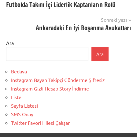
Futbolda Takım İçi Liderlik Kaptanların Rolü
gezinmesi
Sonraki yazı
Ankaradaki En İyi Boşanma Avukatları
Ara
Ara
Bedava
Instagram Bayan Takipçi Gönderme Şifresiz
Instagram Gizli Hesap Story İndirme
Liste
Sayfa Listesi
SMS Onay
Twitter Favori Hilesi Çalışan