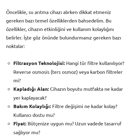
Öncelikle, su arıtma cihazı alırken dikkat etmeniz
gereken bazı temel özelliklerden bahsedelim. Bu
özellikler, cihazın etkinliğini ve kullanım kolaylığını
belirler. İşte göz önünde bulundurmanız gereken bazı
noktalar:
Filtrasyon Teknolojisi:
Hangi tür filtre kullanılıyor?
Reverse osmosis (ters osmoz) veya karbon filtreler
mi?
Kapladığı Alan:
Cihazın boyutu mutfakta ne kadar
yer kaplayacak?
Bakım Kolaylığı:
Filtre değişimi ne kadar kolay?
Kullanıcı dostu mu?
Fiyat:
Bütçenize uygun mu? Uzun vadede tasarruf
sağlıyor mu?