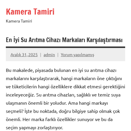
İçeriğe
Kamera Tamiri
geç
Kamera Tamiri
En İyi Su Arıtma Cihazı Markaları Karşılaştırması
Aralık 31, 2025
admin
Yorum yapılmamış
Bu makalede, piyasada bulunan en iyi su arıtma cihazı
markalarını karşılaştırarak, hangi markaların öne çıktığını
ve tüketicilerin hangi özelliklere dikkat etmesi gerektiğini
inceleyeceğiz. Su arıtma cihazları, sağlıklı ve temiz suya
ulaşmanın önemli bir yoludur. Ama hangi markayı
seçmeli? İşte bu noktada, doğru bilgiye sahip olmak çok
önemli. Her marka farklı özellikler sunuyor ve bu da
seçim yapmayı zorlaştırıyor.