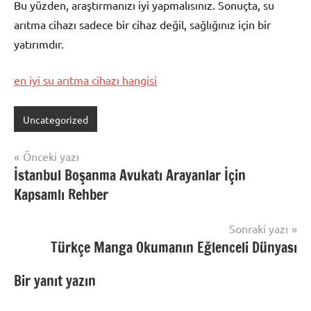
Bu yüzden, araştırmanızı iyi yapmalısınız. Sonuçta, su
arıtma cihazı sadece bir cihaz değil, sağlığınız için bir
yatırımdır.
en iyi su arıtma cihazı hangisi
Uncategorized
Yazı
Önceki yazı
İstanbul Boşanma Avukatı Arayanlar İçin
gezinmesi
Kapsamlı Rehber
Sonraki yazı
Türkçe Manga Okumanın Eğlenceli Dünyası
Bir yanıt yazın