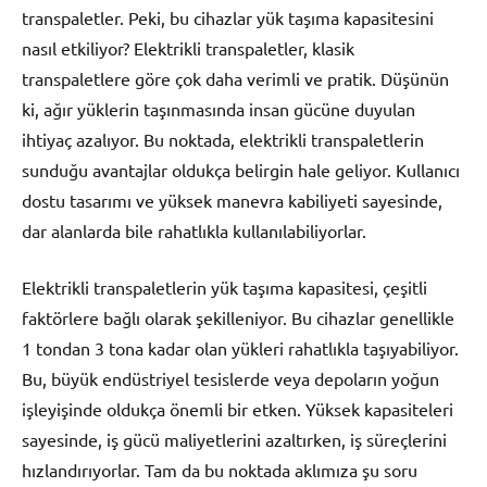
transpaletler. Peki, bu cihazlar yük taşıma kapasitesini
nasıl etkiliyor? Elektrikli transpaletler, klasik
transpaletlere göre çok daha verimli ve pratik. Düşünün
ki, ağır yüklerin taşınmasında insan gücüne duyulan
ihtiyaç azalıyor. Bu noktada, elektrikli transpaletlerin
sunduğu avantajlar oldukça belirgin hale geliyor. Kullanıcı
dostu tasarımı ve yüksek manevra kabiliyeti sayesinde,
dar alanlarda bile rahatlıkla kullanılabiliyorlar.
Elektrikli transpaletlerin yük taşıma kapasitesi, çeşitli
faktörlere bağlı olarak şekilleniyor. Bu cihazlar genellikle
1 tondan 3 tona kadar olan yükleri rahatlıkla taşıyabiliyor.
Bu, büyük endüstriyel tesislerde veya depoların yoğun
işleyişinde oldukça önemli bir etken. Yüksek kapasiteleri
sayesinde, iş gücü maliyetlerini azaltırken, iş süreçlerini
hızlandırıyorlar. Tam da bu noktada aklımıza şu soru