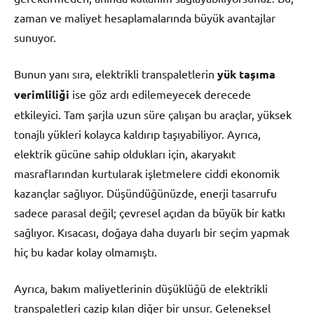
zaman ve maliyet hesaplamalarında büyük avantajlar
sunuyor.
Bunun yanı sıra, elektrikli transpaletlerin
yük taşıma
verimliliği
ise göz ardı edilemeyecek derecede
etkileyici. Tam şarjla uzun süre çalışan bu araçlar, yüksek
tonajlı yükleri kolayca kaldırıp taşıyabiliyor. Ayrıca,
elektrik gücüne sahip oldukları için, akaryakıt
masraflarından kurtularak işletmelere ciddi ekonomik
kazançlar sağlıyor. Düşündüğünüzde, enerji tasarrufu
sadece parasal değil; çevresel açıdan da büyük bir katkı
sağlıyor. Kısacası, doğaya daha duyarlı bir seçim yapmak
hiç bu kadar kolay olmamıştı.
Ayrıca, bakım maliyetlerinin düşüklüğü de elektrikli
transpaletleri cazip kılan diğer bir unsur. Geleneksel