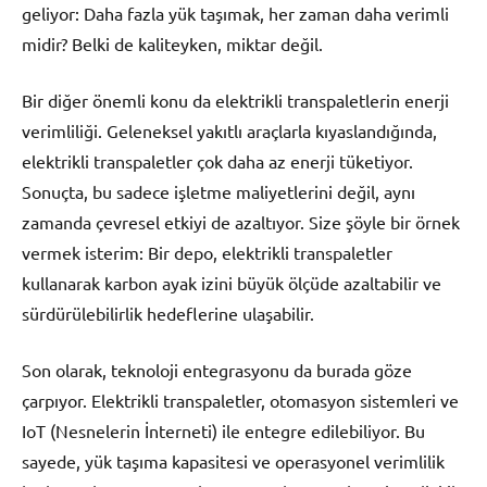
geliyor: Daha fazla yük taşımak, her zaman daha verimli
midir? Belki de kaliteyken, miktar değil.
Bir diğer önemli konu da elektrikli transpaletlerin enerji
verimliliği. Geleneksel yakıtlı araçlarla kıyaslandığında,
elektrikli transpaletler çok daha az enerji tüketiyor.
Sonuçta, bu sadece işletme maliyetlerini değil, aynı
zamanda çevresel etkiyi de azaltıyor. Size şöyle bir örnek
vermek isterim: Bir depo, elektrikli transpaletler
kullanarak karbon ayak izini büyük ölçüde azaltabilir ve
sürdürülebilirlik hedeflerine ulaşabilir.
Son olarak, teknoloji entegrasyonu da burada göze
çarpıyor. Elektrikli transpaletler, otomasyon sistemleri ve
IoT (Nesnelerin İnterneti) ile entegre edilebiliyor. Bu
sayede, yük taşıma kapasitesi ve operasyonel verimlilik