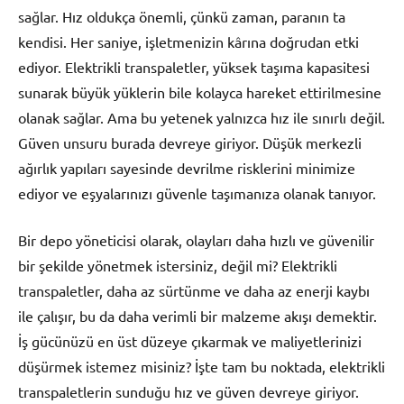
sağlar. Hız oldukça önemli, çünkü zaman, paranın ta
kendisi. Her saniye, işletmenizin kârına doğrudan etki
ediyor. Elektrikli transpaletler, yüksek taşıma kapasitesi
sunarak büyük yüklerin bile kolayca hareket ettirilmesine
olanak sağlar. Ama bu yetenek yalnızca hız ile sınırlı değil.
Güven unsuru burada devreye giriyor. Düşük merkezli
ağırlık yapıları sayesinde devrilme risklerini minimize
ediyor ve eşyalarınızı güvenle taşımanıza olanak tanıyor.
Bir depo yöneticisi olarak, olayları daha hızlı ve güvenilir
bir şekilde yönetmek istersiniz, değil mi? Elektrikli
transpaletler, daha az sürtünme ve daha az enerji kaybı
ile çalışır, bu da daha verimli bir malzeme akışı demektir.
İş gücünüzü en üst düzeye çıkarmak ve maliyetlerinizi
düşürmek istemez misiniz? İşte tam bu noktada, elektrikli
transpaletlerin sunduğu hız ve güven devreye giriyor.