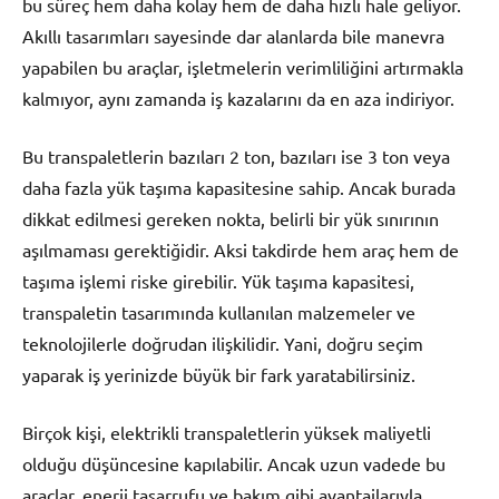
bu süreç hem daha kolay hem de daha hızlı hale geliyor.
Akıllı tasarımları sayesinde dar alanlarda bile manevra
yapabilen bu araçlar, işletmelerin verimliliğini artırmakla
kalmıyor, aynı zamanda iş kazalarını da en aza indiriyor.
Bu transpaletlerin bazıları 2 ton, bazıları ise 3 ton veya
daha fazla yük taşıma kapasitesine sahip. Ancak burada
dikkat edilmesi gereken nokta, belirli bir yük sınırının
aşılmaması gerektiğidir. Aksi takdirde hem araç hem de
taşıma işlemi riske girebilir. Yük taşıma kapasitesi,
transpaletin tasarımında kullanılan malzemeler ve
teknolojilerle doğrudan ilişkilidir. Yani, doğru seçim
yaparak iş yerinizde büyük bir fark yaratabilirsiniz.
Birçok kişi, elektrikli transpaletlerin yüksek maliyetli
olduğu düşüncesine kapılabilir. Ancak uzun vadede bu
araçlar, enerji tasarrufu ve bakım gibi avantajlarıyla