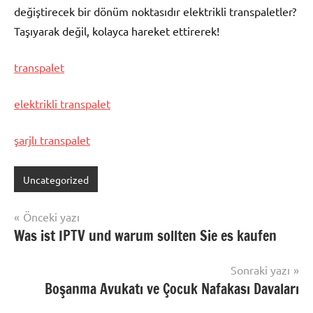
değiştirecek bir dönüm noktasıdır elektrikli transpaletler?
Taşıyarak değil, kolayca hareket ettirerek!
transpalet
elektrikli transpalet
şarjlı transpalet
Uncategorized
Yazı
Önceki yazı
Was ist IPTV und warum sollten Sie es kaufen
gezinmesi
Sonraki yazı
Boşanma Avukatı ve Çocuk Nafakası Davaları