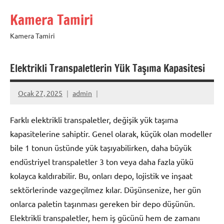
İçeriğe
Kamera Tamiri
geç
Kamera Tamiri
Elektrikli Transpaletlerin Yük Taşıma Kapasitesi
Ocak 27, 2025
admin
Farklı elektrikli transpaletler, değişik yük taşıma
kapasitelerine sahiptir. Genel olarak, küçük olan modeller
bile 1 tonun üstünde yük taşıyabilirken, daha büyük
endüstriyel transpaletler 3 ton veya daha fazla yükü
kolayca kaldırabilir. Bu, onları depo, lojistik ve inşaat
sektörlerinde vazgeçilmez kılar. Düşünsenize, her gün
onlarca paletin taşınması gereken bir depo düşünün.
Elektrikli transpaletler, hem iş gücünü hem de zamanı