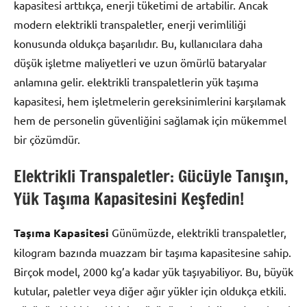
kapasitesi arttıkça, enerji tüketimi de artabilir. Ancak
modern elektrikli transpaletler, enerji verimliliği
konusunda oldukça başarılıdır. Bu, kullanıcılara daha
düşük işletme maliyetleri ve uzun ömürlü bataryalar
anlamına gelir. elektrikli transpaletlerin yük taşıma
kapasitesi, hem işletmelerin gereksinimlerini karşılamak
hem de personelin güvenliğini sağlamak için mükemmel
bir çözümdür.
Elektrikli Transpaletler: Gücüyle Tanışın,
Yük Taşıma Kapasitesini Keşfedin!
Taşıma Kapasitesi
Günümüzde, elektrikli transpaletler,
kilogram bazında muazzam bir taşıma kapasitesine sahip.
Birçok model, 2000 kg’a kadar yük taşıyabiliyor. Bu, büyük
kutular, paletler veya diğer ağır yükler için oldukça etkili.