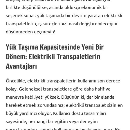
birlikte düşünülürse, aslında oldukça ekonomik bir
seçenek sunar. yük taşımada bir devrim yaratan elektrikli
transpaletlerin, iş süreçlerinizi nasıl değiştirebileceğini
düşünmeden geçmeyin!
Yük Taşıma Kapasitesinde Yeni Bir
Dönem: Elektrikli Transpaletlerin
Avantajları
Öncelikle, elektrikli transpaletlerin kullanımı son derece
kolay. Geleneksel transpaletlere göre daha hafif ve
manevra kabiliyeti yüksek. Düşünün ki, dar bir alanda
hareket etmek zorundasınız; elektrikli transpalet sizin en
büyük yardımcı oluyor. Kullanıcı dostu tasarımları
sayesinde, herhangi bir eğitim veya deneyim
gerektirmeden, anında kullanım sağlayabiliyorsunuz. Bu,