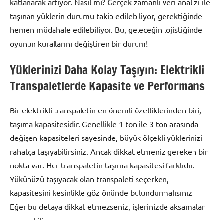
katlanarak artıyor. Nasıl mı? Gerçek zamanlı veri analizi ile
taşınan yüklerin durumu takip edilebiliyor, gerektiğinde
hemen müdahale edilebiliyor. Bu, geleceğin lojistiğinde
oyunun kurallarını değiştiren bir durum!
Yüklerinizi Daha Kolay Taşıyın: Elektrikli
Transpaletlerde Kapasite ve Performans
Bir elektrikli transpaletin en önemli özelliklerinden biri,
taşıma kapasitesidir. Genellikle 1 ton ile 3 ton arasında
değişen kapasiteleri sayesinde, büyük ölçekli yüklerinizi
rahatça taşıyabilirsiniz. Ancak dikkat etmeniz gereken bir
nokta var: Her transpaletin taşıma kapasitesi farklıdır.
Yükünüzü taşıyacak olan transpaleti seçerken,
kapasitesini kesinlikle göz önünde bulundurmalısınız.
Eğer bu detaya dikkat etmezseniz, işlerinizde aksamalar