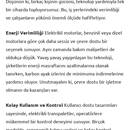
Düşünün ki, birkaç kişinin gücünü, teknoloji yardımıyla tek
bir cihazda topluyorsunuz. Bu, iş yerlerindeki verimliliği
ve çalışanların yükünü önemli ölçüde hafifletiyor.
Enerji Verimliliği
Elektrikli motorlar, benzinli veya dizel
motorlara göre çok daha sessiz ve çevre dostu bir
seçenek sunuyor. Aynı zamanda bakım maliyetleri de
oldukça düşük. Yavaş yavaş yaygınlaşan bu teknoloji,
şirketlerin enerji masraflarını azaltmalarına olanak
tanırken, karbon ayak izlerini de minimuma indirmelerine
yardımcı oluyor. Unutmayalım ki, çevre dostu bir işletme
olmanın da kazançları var.
Kolay Kullanım ve Kontrol
Kullanıcı dostu tasarımları
sayesinde, elektrikli transpaletler, operatörlere
mükemmel bir kontrol deneyimi sunuyor. Birçok
modelde, ergonomik tutma yerleri ve kolay kontrol