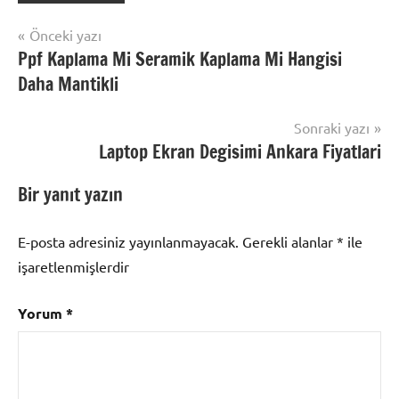
Yazı
Önceki yazı
Ppf Kaplama Mi Seramik Kaplama Mi Hangisi
gezinmesi
Daha Mantikli
Sonraki yazı
Laptop Ekran Degisimi Ankara Fiyatlari
Bir yanıt yazın
E-posta adresiniz yayınlanmayacak.
Gerekli alanlar
*
ile
işaretlenmişlerdir
Yorum
*