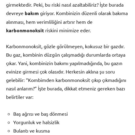
girmektedir. Peki, bu riski nasıl azaltabiliriz? İşte burada
devreye
bakım
giriyor. Kombinizin düzenli olarak bakıma
alınması, hem verimliliğini artırır hem de
karbonmonoksit
riskini minimize eder.
Karbonmonoksit, gözle görülmeyen, kokusuz bir gazdır.
Bu gaz, kombinin düzgün çalışmadığı durumlarda ortaya
çıkar. Yani, kombinizin bakımı yapılmadığında, bu gazın
evinize girmesi çok olasıdır. Herkesin aklına şu soru
gelebilir: “Kombimden karbonmonoksit çıkıp çıkmadığını
nasıl anlarım?” İşte burada, dikkat etmeniz gereken bazı
belirtiler var:
Baş ağrısı ve baş dönmesi
Yorgunluk ve halsizlik
Bulantı ve kusma