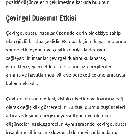
pozitif düşüncelerin çekilmesine katkıda bulunur.
Çevirgel Duasının Etkisi
Çevirgel duası, insanlar üzerinde derin bir etkiye sahip
olan güçlü bir dua şeklidir. Bu dua, kişinin hayatını olumlu
yönde etkileyebilir ve çeşitli konularda değişim
sağlayabilir. İnsanlar çevirgel duasını kullanarak,
istedikleri şeyleri elde etme, olumsuz enerjilerden
arınma ve hayatlarında iyilik ve bereketi çekme amacıyla
kullanmaktadır.
Çevirgel duasının etkisi, kişinin niyetine ve inancına bağlı
olarak değişiklik gösterebilir. Bu dua, olumlu düşünceleri
artırarak kişinin enerjisini yükseltebilir ve olumsuz
düşünceleri uzaklaştırabilir. Aynı zamanda, çevirgel duası
insanların zihinsel ve duygusal dengeyi sağlamalarına