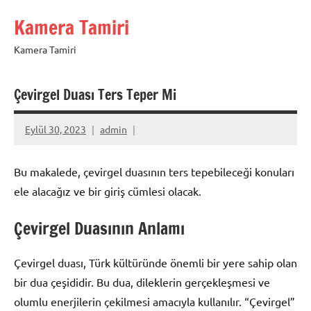
İçeriğe
Kamera Tamiri
geç
Kamera Tamiri
Çevirgel Duası Ters Teper Mi
Eylül 30, 2023
admin
Bu makalede, çevirgel duasının ters tepebileceği konuları
ele alacağız ve bir giriş cümlesi olacak.
Çevirgel Duasının Anlamı
Çevirgel duası, Türk kültüründe önemli bir yere sahip olan
bir dua çeşididir. Bu dua, dileklerin gerçekleşmesi ve
olumlu enerjilerin çekilmesi amacıyla kullanılır. “Çevirgel”