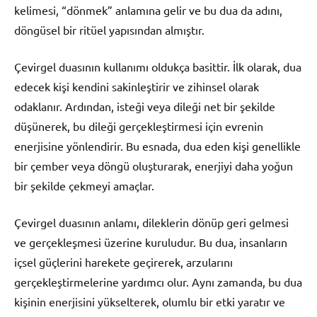
kelimesi, “dönmek” anlamına gelir ve bu dua da adını,
döngüsel bir ritüel yapısından almıştır.
Çevirgel duasının kullanımı oldukça basittir. İlk olarak, dua
edecek kişi kendini sakinleştirir ve zihinsel olarak
odaklanır. Ardından, isteği veya dileği net bir şekilde
düşünerek, bu dileği gerçekleştirmesi için evrenin
enerjisine yönlendirir. Bu esnada, dua eden kişi genellikle
bir çember veya döngü oluşturarak, enerjiyi daha yoğun
bir şekilde çekmeyi amaçlar.
Çevirgel duasının anlamı, dileklerin dönüp geri gelmesi
ve gerçekleşmesi üzerine kuruludur. Bu dua, insanların
içsel güçlerini harekete geçirerek, arzularını
gerçekleştirmelerine yardımcı olur. Aynı zamanda, bu dua
kişinin enerjisini yükselterek, olumlu bir etki yaratır ve