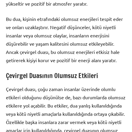
yükseltir ve pozitif bir atmosfer yaratır.
Bu dua, kişinin etrafındaki olumsuz enerjileri tespit eder
ve onları uzaklaştırır. Negatif düşünceler, kötü niyetli
insanlar veya olumsuz olaylar, insanların enerjisini
düşürebilir ve yaşam kalitesini olumsuz etkileyebilir.
Ancak çevirgel duası, bu olumsuz enerjileri etkisiz hale
getirerek kişiyi korur ve pozitif bir enerji alanı yaratır.
Çevirgel Duasının Olumsuz Etkileri
Çevirgel duası, çoğu zaman insanlar üzerinde olumlu
etkileri olduğunu düşünülse de, bazı durumlarda olumsuz
etkilere yol açabilir. Bu etkiler, dua yanlış kullanıldığında
veya kötü niyetli amaçlarla kullanıldığında ortaya çıkabilir.
Özellikle başka insanlara zarar vermek veya kötü niyetli
amaçlar için kullanıldığında, çevirgel duasının olumsuz