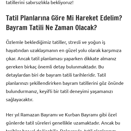
tatillerini sabırsızlıkla bekliyoruz!
Tatil Planlarına Göre Mi Hareket Edelim?
Bayram Tatili Ne Zaman Olacak?
Özlemle beklediğimiz tatiller, stresli ve yoğun iş
hayatından uzaklaşmanın en güzel yolu olarak karşımıza
çıkar. Ancak tatil planlaması yaparken dikkate almanız
gereken birkaç önemli detay bulunmaktadır. Bu
detaylardan biri de bayram tatili tarihleridir. Tatil
planlarınızı şekillendirirken bayram tatillerini göz önünde
bulundurmanız, keyifli bir tatil deneyimi yaşamanızı
sağlayacaktır.
Her yıl Ramazan Bayramı ve Kurban Bayramı gibi özel
günlerde tatil süreleri genellikle uzamaktadır. Ancak bu
tarihler her yıl değişebilir. Dolayısıyla, tatil planlarınızı