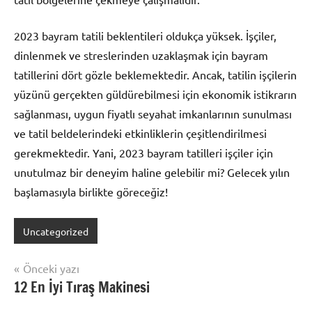
2023 bayram tatili beklentileri oldukça yüksek. İşçiler,
dinlenmek ve streslerinden uzaklaşmak için bayram
tatillerini dört gözle beklemektedir. Ancak, tatilin işçilerin
yüzünü gerçekten güldürebilmesi için ekonomik istikrarın
sağlanması, uygun fiyatlı seyahat imkanlarının sunulması
ve tatil beldelerindeki etkinliklerin çeşitlendirilmesi
gerekmektedir. Yani, 2023 bayram tatilleri işçiler için
unutulmaz bir deneyim haline gelebilir mi? Gelecek yılın
başlamasıyla birlikte göreceğiz!
Uncategorized
Yazı
Önceki yazı
12 En İyi Tıraş Makinesi
gezinmesi