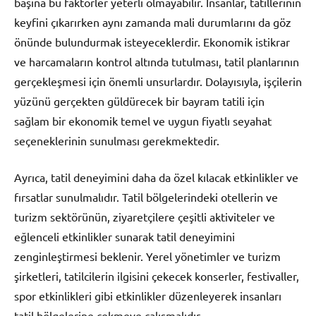
başına bu faktörler yeterli olmayabilir. İnsanlar, tatillerinin
keyfini çıkarırken aynı zamanda mali durumlarını da göz
önünde bulundurmak isteyeceklerdir. Ekonomik istikrar
ve harcamaların kontrol altında tutulması, tatil planlarının
gerçekleşmesi için önemli unsurlardır. Dolayısıyla, işçilerin
yüzünü gerçekten güldürecek bir bayram tatili için
sağlam bir ekonomik temel ve uygun fiyatlı seyahat
seçeneklerinin sunulması gerekmektedir.
Ayrıca, tatil deneyimini daha da özel kılacak etkinlikler ve
fırsatlar sunulmalıdır. Tatil bölgelerindeki otellerin ve
turizm sektörünün, ziyaretçilere çeşitli aktiviteler ve
eğlenceli etkinlikler sunarak tatil deneyimini
zenginleştirmesi beklenir. Yerel yönetimler ve turizm
şirketleri, tatilcilerin ilgisini çekecek konserler, festivaller,
spor etkinlikleri gibi etkinlikler düzenleyerek insanları
tatil bölgelerine çekmeye çalışmalıdır.