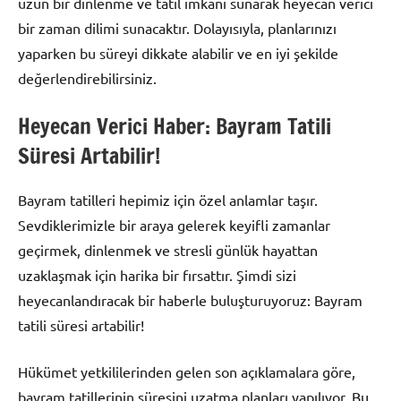
uzun bir dinlenme ve tatil imkanı sunarak heyecan verici
bir zaman dilimi sunacaktır. Dolayısıyla, planlarınızı
yaparken bu süreyi dikkate alabilir ve en iyi şekilde
değerlendirebilirsiniz.
Heyecan Verici Haber: Bayram Tatili
Süresi Artabilir!
Bayram tatilleri hepimiz için özel anlamlar taşır.
Sevdiklerimizle bir araya gelerek keyifli zamanlar
geçirmek, dinlenmek ve stresli günlük hayattan
uzaklaşmak için harika bir fırsattır. Şimdi sizi
heyecanlandıracak bir haberle buluşturuyoruz: Bayram
tatili süresi artabilir!
Hükümet yetkililerinden gelen son açıklamalara göre,
bayram tatillerinin süresini uzatma planları yapılıyor. Bu