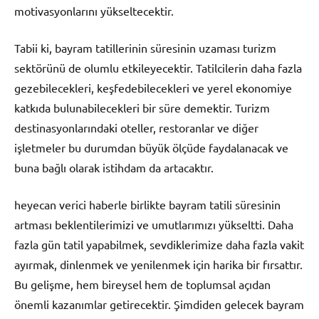
motivasyonlarını yükseltecektir.
Tabii ki, bayram tatillerinin süresinin uzaması turizm
sektörünü de olumlu etkileyecektir. Tatilcilerin daha fazla
gezebilecekleri, keşfedebilecekleri ve yerel ekonomiye
katkıda bulunabilecekleri bir süre demektir. Turizm
destinasyonlarındaki oteller, restoranlar ve diğer
işletmeler bu durumdan büyük ölçüde faydalanacak ve
buna bağlı olarak istihdam da artacaktır.
heyecan verici haberle birlikte bayram tatili süresinin
artması beklentilerimizi ve umutlarımızı yükseltti. Daha
fazla gün tatil yapabilmek, sevdiklerimize daha fazla vakit
ayırmak, dinlenmek ve yenilenmek için harika bir fırsattır.
Bu gelişme, hem bireysel hem de toplumsal açıdan
önemli kazanımlar getirecektir. Şimdiden gelecek bayram