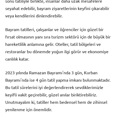
sonu tatiliyle birlikte, insanlar daha uzak mesafelere
seyahat edebilir, bayram ziyaretlerinin keyfini çıkarabilir
veya kendilerini dinlendirebilir.
Bayram tatilleri, çalışanlar ve öğrenciler için güzel bir
fırsat olmasının yanı sıra turizm sektörü için de büyük bir
hareketlilik anlamına gelir. Oteller, tatil bölgeleri ve
restoranlar bu dönemde yoğun ilgi görür ve ekonomiye
canlılık katar.
2023 yılında Ramazan Bayramı'nda 3 gün, Kurban
Bayramı'nda ise 4 gün tatil yapma imkanı bulunmaktadır.
Bu tatil sürelerini iyi değerlendirerek sevdiklerimizle
keyifli vakit geçirebilir, güzel anılar biriktirebiliriz.
Unutmayalım ki, tatiller hem bedensel hem de zihinsel
yenilenme için önemlidir.