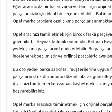
Eğer aracınızda bir hasar varsa ve tamir için orijina
parçalar sizin için ideal bir seçenek olabilir. Batman
Opel marka araçlara özel çıkma parçalar sunmaktad
Opel aracınızı tamir etmek için birçok farklı parçaya 
güvenilir bir kaynak bulmak önemlidir. Batman Beşiri
yedek çıkma parçalarını temin edebilir. Bu parçalar
incelenerek seçilmiştir ve orijinal parçalarla aynı p
Bu oto yedek parça satıcıları, müşterilerine uygun f
parçaların stok durumunu düzenli olarak güncelleyerek
Aracınızı tamir ederken zaman kaybetmek istemiyors
başvurabilirsiniz.
Opel marka aracınızı tamir etmek için orijinal parç
kaliteli Opel oto yedek çıkma parçaları sunan bir 