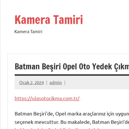
İçeriğe
geç
Kamera Tamiri
Kamera Tamiri
Batman Beşiri Opel Oto Yedek Çıkm
Ocak 2, 2024
admin
https://ulasotocikma.com.tr/
Batman Beşiri'de, Opel marka araçlarınız için uygun f
seçenek mevcuttur. Bu makalede, Batman Beşiri'deki