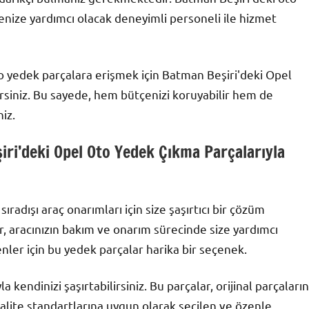
menize yardımcı olacak deneyimli personeli ile hizmet
oto yedek parçalara erişmek için Batman Beşiri'deki Opel
rsiniz. Bu sayede, hem bütçenizi koruyabilir hem de
iz.
iri’deki Opel Oto Yedek Çıkma Parçalarıyla
radışı araç onarımları için size şaşırtıcı bir çözüm
r, aracınızın bakım ve onarım sürecinde size yardımcı
yenler için bu yedek parçalar harika bir seçenek.
kendinizi şaşırtabilirsiniz. Bu parçalar, orijinal parçaların
 Kalite standartlarına uygun olarak seçilen ve özenle