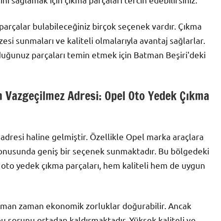
parçalar bulabileceğiniz birçok seçenek vardır. Çıkma
esi sunmaları ve kaliteli olmalarıyla avantaj sağlarlar.
yduğunuz parçaları temin etmek için Batman Beşiri'deki
n Vazgeçilmez Adresi: Opel Oto Yedek Çıkma
adresi haline gelmiştir. Özellikle Opel marka araçlara
 konusunda geniş bir seçenek sunmaktadır. Bu bölgedeki
 oto yedek çıkma parçaları, hem kaliteli hem de uygun
zaman zaman ekonomik zorluklar doğurabilir. Ancak
u sorunu ortadan kaldırmaktadır. Yüksek kaliteli ve