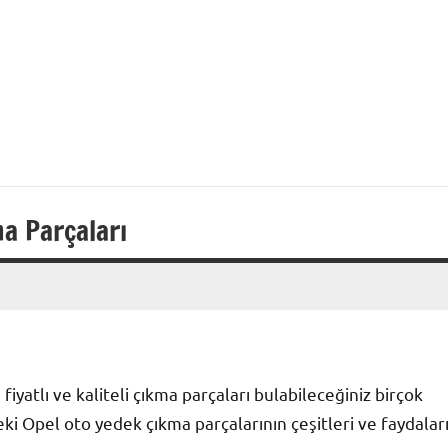
a Parçaları
iyatlı ve kaliteli çıkma parçaları bulabileceğiniz birçok
 Opel oto yedek çıkma parçalarının çeşitleri ve faydalar