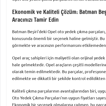
Ekonomik ve Kaliteli Çözüm: Batman Beşi
Aracınızı Tamir Edin
Batman Beşiri'deki Opel oto yedek çıkma parçaları,
konusunda önemli bir seçenek haline gelmiştir. Bu p
görmekte ve aracınızın performansını etkilemeden 
Opel araç sahipleri için maliyetli olan orijinal yed
hale gelmektedir. Opel araçların çeşitli modellerine
olarak temin edilmektedir. Bu parçalar, profesyon
edilmekte ve dikkatli bir şekilde kontrol edildikte
Kaliteli çıkma parçalarının avantajlarından biri, uygun
Oto Yedek Çıkma Parçaları'nın uygun fiyatları sayes
Ekonomik bir seçenek olmalarına rağmen, bu parça