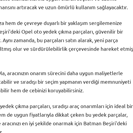
mansını artıracak ve uzun ömürlü kullanım sağlayacaktır.
za hem de çevreye duyarlı bir yaklaşım sergilemenize
şiri'deki Opel oto yedek çıkma parçaları, güvenilir bir
. Aynı zamanda, bu parçaları satın alarak, yeni parça
ltmış olur ve sürdürülebilirlik çerçevesinde hareket etmi
la, aracınızın onarım sürecini daha uygun maliyetlerle
rtabilir ve sıradışı bir seçim yapmanın verdiği memnuniyeti
bilir hem de cebinizi koruyabilirsiniz.
ek çıkma parçaları, sıradışı araç onarımları için ideal bir
m de uygun fiyatlarıyla dikkat çeken bu yedek parçalar,
e aracınızı en iyi şekilde onarmak için Batman Beşiri'deki
z.