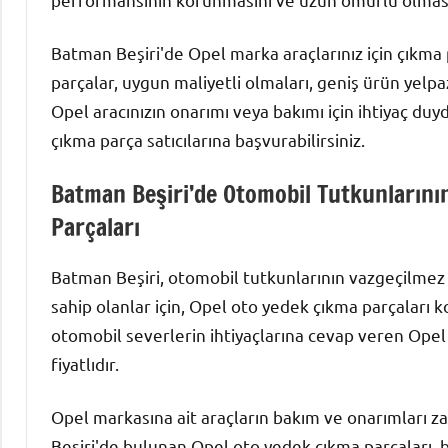
Batman Beşiri'de Opel marka araçlarınız için çıkma 
parçalar, uygun maliyetli olmaları, geniş ürün yelpaz
Opel aracınızın onarımı veya bakımı için ihtiyaç du
çıkma parça satıcılarına başvurabilirsiniz.
Batman Beşiri’de Otomobil Tutkunlarını
Parçaları
Batman Beşiri, otomobil tutkunlarının vazgeçilmez 
sahip olanlar için, Opel oto yedek çıkma parçaları
otomobil severlerin ihtiyaçlarına cevap veren Opel
fiyatlıdır.
Opel markasına ait araçların bakım ve onarımları 
Beşiri'de bulunan Opel oto yedek çıkma parçaları, b