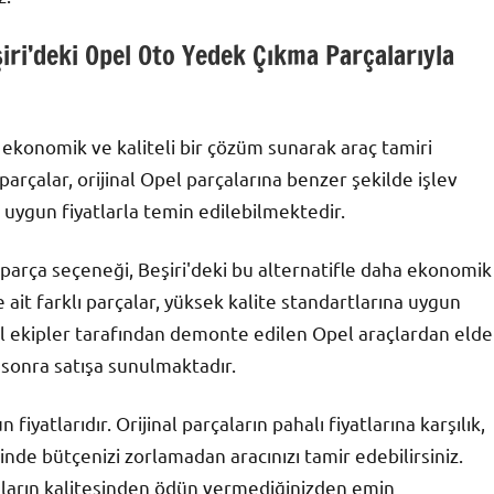
ri’deki Opel Oto Yedek Çıkma Parçalarıyla
 ekonomik ve kaliteli bir çözüm sunarak araç tamiri
arçalar, orijinal Opel parçalarına benzer şekilde işlev
uygun fiyatlarla temin edilebilmektedir.
ek parça seçeneği, Beşiri'deki bu alternatifle daha ekonomik
 ait farklı parçalar, yüksek kalite standartlarına uygun
el ekipler tarafından demonte edilen Opel araçlardan elde
n sonra satışa sunulmaktadır.
 fiyatlarıdır. Orijinal parçaların pahalı fiyatlarına karşılık,
inde bütçenizi zorlamadan aracınızı tamir edebilirsiniz.
ların kalitesinden ödün vermediğinizden emin