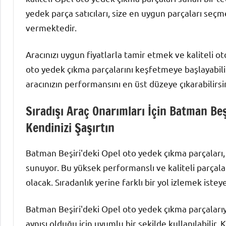
yedek parça satıcıları, size en uygun parçaları seç
vermektedir.
Aracınızı uygun fiyatlarla tamir etmek ve kaliteli 
oto yedek çıkma parçalarını keşfetmeye başlayabili
aracınızın performansını en üst düzeye çıkarabilirsin
Sıradışı Araç Onarımları İçin Batman Beş
Kendinizi Şaşırtın
Batman Beşiri'deki Opel oto yedek çıkma parçaları, sı
sunuyor. Bu yüksek performanslı ve kaliteli parçala
olacak. Sıradanlık yerine farklı bir yol izlemek iste
Batman Beşiri'deki Opel oto yedek çıkma parçalarıyla 
aynısı olduğu için uyumlu bir şekilde kullanılabilir.