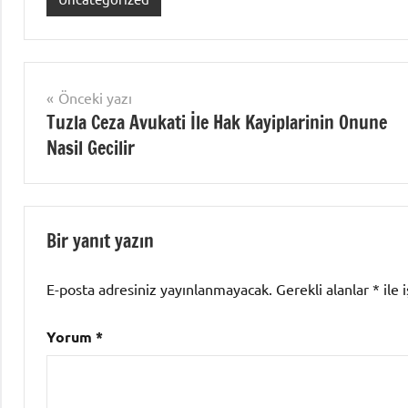
Yazı
Önceki yazı
Tuzla Ceza Avukati İle Hak Kayiplarinin Onune
gezinmesi
Nasil Gecilir
Bir yanıt yazın
E-posta adresiniz yayınlanmayacak.
Gerekli alanlar
*
ile 
Yorum
*