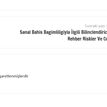
Sonraki yazı
Sanal Bahis Bagimliligiyla İlgili Bilinclendiric
Rehber Riskler Ve C
işaretlenmişlerdir