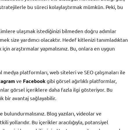
 stratejilerle bu süreci kolaylaştırmak mümkün. Peki, bu
imlere ulaşmak istediğinizi bilmeden doğru adımlar
mek size yardımcı olacaktır. Hedef kitlenizi tanımladıktan
k için araştırmalar yapmalısınız. Bu, onlara en uygun
al medya platformları, web siteleri ve SEO çalışmaları ile
ve
gibi görsel ağırlıklı platformlar,
tagram
Facebook
nlar görsel içeriklere daha fazla ilgi gösteriyor. Bu
 bir avantaj sağlayabilir.
e bulundurmalısınız. Blog yazıları, videolar ve
li yollarıdır. Bu içerikler aracılığıyla, potansiyel