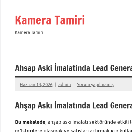
İçeriğe
geç
Kamera Tamiri
Kamera Tamiri
Ahsap Aski İmalatinda Lead Generat
Haziran 14, 2026
admin
Yorum yapılmamış
Ahşap Askı İmalatında Lead Generat
, ahşap askı imalatı sektöründe etkili
Bu makalede
müşterilere ulaşmak ve satışları artırmak için kullan