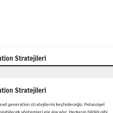
ion Stratejileri
ion Stratejileri
 lead generation stratejilerini keşfedeceğiz. Potansiyel
ılabilecek yöntemleri ele alacağız. Herkesin bildiği gibi,