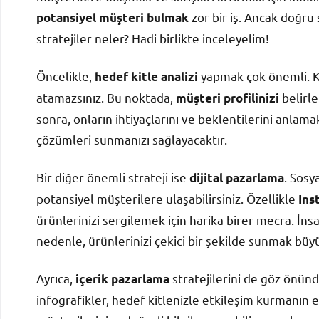
zor bir iş. Ancak doğru
potansiyel müşteri bulmak
stratejiler neler? Hadi birlikte inceleyelim!
Öncelikle,
yapmak çok önemli. K
hedef kitle analizi
atamazsınız. Bu noktada,
belirle
müşteri profilinizi
sonra, onların ihtiyaçlarını ve beklentilerini anlama
çözümleri sunmanızı sağlayacaktır.
Bir diğer önemli strateji ise
. Sosy
dijital pazarlama
potansiyel müşterilere ulaşabilirsiniz. Özellikle
Ins
ürünlerinizi sergilemek için harika birer mecra. İnsa
nedenle, ürünlerinizi çekici bir şekilde sunmak büyük
Ayrıca,
stratejilerini de göz önünd
içerik pazarlama
infografikler, hedef kitlenizle etkileşim kurmanın etki